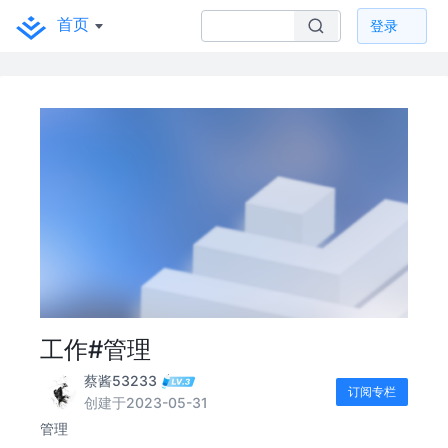
首页
登录
工作#管理
蔡酱53233
订阅专栏
创建于2023-05-31
管理