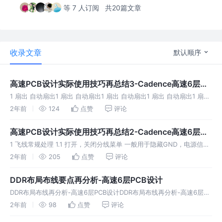
等 7 人订阅
共20篇文章
收录文章
默认顺序
高速PCB设计实际使用技巧再总结3-Cadence高速6层
PCB设计
1 扇出 自动扇出1 扇出 自动扇出1 扇出 自动扇出1 扇出 自动扇出1 扇出
自动扇出1 扇出 自动扇出1 扇出 自动扇出1 扇出 自动扇出1 扇出 自动扇
2年前
124
点赞
评论
出1 扇出 自动扇出
高速PCB设计实际使用技巧再总结2-Cadence高速6层
PCB设计
1 飞线常规处理 1.1 打开，关闭分线菜单 一般用于隐藏GND，电源信号
1.2 GND的处理 Find Nets 修改属性 隐藏了GND飞线 显示分线 2
2年前
205
点赞
评论
Class(设置板框，丝印，PIN,阻焊
DDR布局布线要点再分析-高速6层PCB设计
DDR布局布线再分析-高速6层PCB设计DDR布局布线再分析-高速6层
PCB设计DDR布局布线再分析-高速6层PCB设计DDR布局布线再分析-高
2年前
98
点赞
评论
速6层PCB设计DDR布局布线再分析-高速6层PCB设计