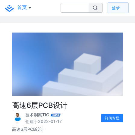
首页
登录
高速6层PCB设计
技术洞察TIC
订阅专栏
创建于2022-01-17
高速6层PCB设计