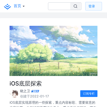
首页
登录
iOS底层探索
晓之卫
订阅专栏
创建于2022-01-17
iOS底层实现原理的一些探索，重点内容标彩、需要留意的