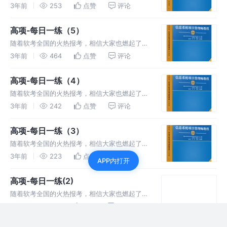
胜的斗志，备战高项，每日一练，提高信息系统
3年前
253
点赞
评论
项目管理方面的知识和能力。
高项-每日一练（5）
随着软考全国的火热报考，相信大家也燃起了必
胜的斗志，备战高项，每日一练，提高信息系统
3年前
464
点赞
评论
项目管理方面的知识和能力。
高项-每日一练（4）
随着软考全国的火热报考，相信大家也燃起了必
胜的斗志，备战高项，每日一练，提高信息系统
3年前
242
点赞
评论
项目管理方面的知识和能力。
高项-每日一练（3）
随着软考全国的火热报考，相信大家也燃起了必
胜的斗志，备战高项，每日一练，提高信息系统
3年前
223
点赞
评论
APP内打开
项目管理方面的知识和能力。
高项-每日一练(2)
随着软考全国的火热报考，相信大家也燃起了必
胜的斗志，备战高项，每日一练，提高信息系统
3年前
312
点赞
评论
项目管理方面的知识和能力。