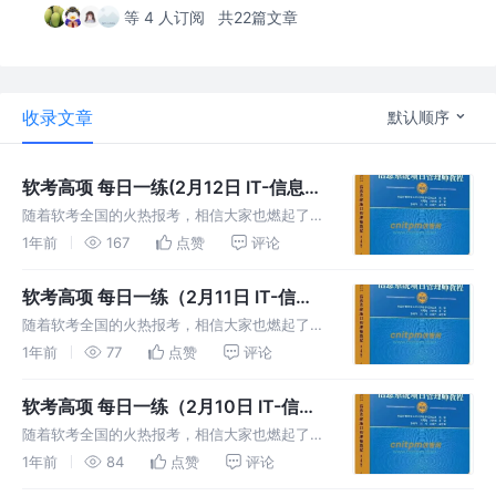
等 4 人订阅
共22篇文章
收录文章
默认顺序
软考高项 每日一练(2月12日 IT-信息系
统治理)
随着软考全国的火热报考，相信大家也燃起了必
胜的斗志，备战高项，每日一练，提高信息系统
1年前
167
点赞
评论
项目管理方面的知识和能力。 内容来源网络和
个人整理，如有侵权，联系删除。
软考高项 每日一练（2月11日 IT-信息
技术发展）
随着软考全国的火热报考，相信大家也燃起了必
胜的斗志，备战高项，每日一练，提高信息系统
1年前
77
点赞
评论
项目管理方面的知识和能力。 内容来源网络和
个人整理，如有侵权，联系删除。
软考高项 每日一练（2月10日 IT-信息
化发展）
随着软考全国的火热报考，相信大家也燃起了必
胜的斗志，备战高项，每日一练，提高信息系统
1年前
84
点赞
评论
项目管理方面的知识和能力。 内容来源网络和