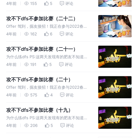
么是DFS我还是简单说一下吧不然这题很难做下
4年前
155
5
评论
去。 题目 示例 1： 示例
攻不下dfs不参加比赛（二十二）
Offer 驾到，掘友接招！我正在参与2022春招
打卡活动，点击查看活动详情。 为什么练dfs
4年前
162
6
评论
PS:这两天发现有的肥友不知道什么是DFS我还
是简单说一下吧不然这题很难做下去。 题目 示
攻不下dfs不参加比赛（二十一）
例 1： 示例
为什么练dfs PS:这两天发现有的肥友不知道什
么是DFS我还是简单说一下吧不然这题很难做下
4年前
191
5
评论
去。 题目 给你两棵二叉树
攻不下dfs不参加比赛（二十）
Offer 驾到，掘友接招！我正在参与2022春招
打卡活动，点击查看活动详情。 为什么练dfs
4年前
575
4
评论
PS:这两天发现有的肥友不知道什么是DFS我还
是简单说一下吧不然这题很难做下去。 题目 注
攻不下dfs不参加比赛（十九）
意：这道题还不
为什么练dfs PS:这两天发现有的肥友不知道什
么是DFS我还是简单说一下吧不然这题很难做下
4年前
206
5
评论
去。 题目 给定一个 n 叉