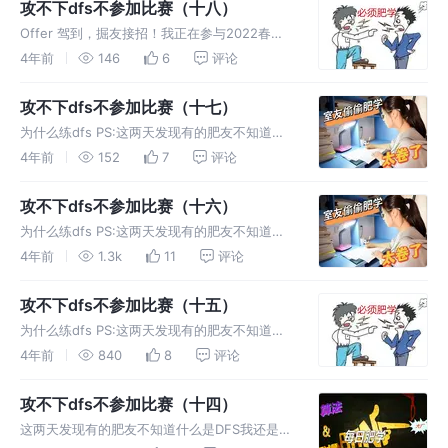
攻不下dfs不参加比赛（十八）
Offer 驾到，掘友接招！我正在参与2022春招
打卡活动，点击查看活动详情。 为什么练dfs
4年前
146
6
评论
PS:这两天发现有的肥友不知道什么是DFS我还
是简单说一下吧不然这题很难做下去。 题目 解
攻不下dfs不参加比赛（十七）
一：dfs
为什么练dfs PS:这两天发现有的肥友不知道什
么是DFS我还是简单说一下吧不然这题很难做下
4年前
152
7
评论
去。 题目 解一：dfs 解
攻不下dfs不参加比赛（十六）
为什么练dfs PS:这两天发现有的肥友不知道什
么是DFS我还是简单说一下吧不然这题很难做下
4年前
1.3k
11
评论
去。 题目 示例 1： 示例
攻不下dfs不参加比赛（十五）
为什么练dfs PS:这两天发现有的肥友不知道什
么是DFS我还是简单说一下吧不然这题很难做下
4年前
840
8
评论
去。 题目 示例 1： 解一
攻不下dfs不参加比赛（十四）
这两天发现有的肥友不知道什么是DFS我还是简