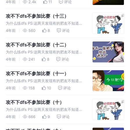
单说一下吧不然这题很难做下去。 题目 示例
4年前
2.4k
11
评论
1： 解一： 解法二：
攻不下dfs不参加比赛（十三）
为什么练dfs PS:这两天发现有的肥友不知道什
么是DFS我还是简单说一下吧不然这题很难做下
4年前
560
8
评论
去。 题目 示例 1： 示例
攻不下dfs不参加比赛（十二）
为什么练dfs PS:这两天发现有的肥友不知道什
么是DFS我还是简单说一下吧不然这题很难做下
4年前
241
8
评论
去。 题目 例如，给定如下二
攻不下dfs不参加比赛（十一）
为什么练dfs PS:这两天发现有的肥友不知道什
么是DFS我还是简单说一下吧不然这题很难做下
4年前
158
10
评论
去。 题目 给你一棵二叉树的
攻不下dfs不参加比赛（十）
为什么练dfs PS:这两天发现有的肥友不知道什
么是DFS我还是简单说一下吧不然这题很难做下
4年前
666
9
评论
去。 题目 示例 1： 解：