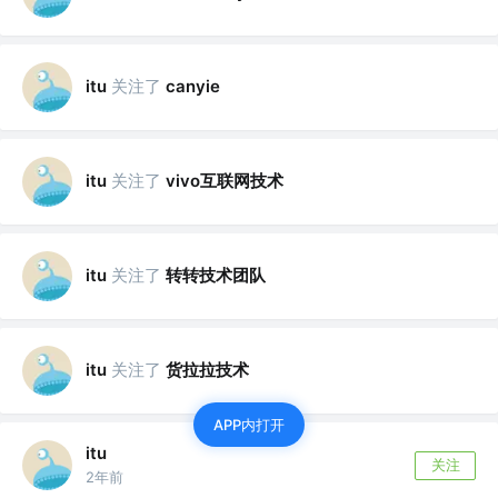
关注了
itu
canyie
关注了
vivo互联网技术
itu
关注了
转转技术团队
itu
关注了
货拉拉技术
itu
APP内打开
itu
关注
2年前