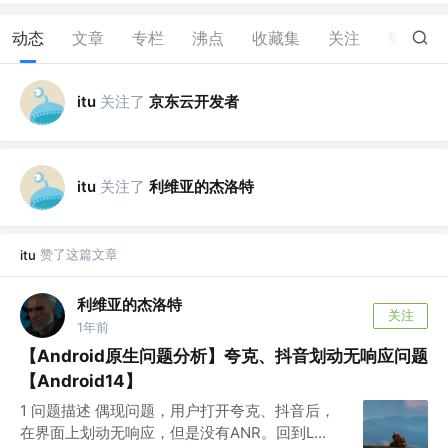
动态
文章
专栏
沸点
收藏集
关注
赞
5
关注了
京东云开发者
itu
关注了
利维亚的杰洛特
itu
赞了这篇文章
itu
利维亚的杰洛特
关注
1年前
【Android原生问题分析】夸克、抖音划动无响应问题
【Android14】
1 问题描述 偶现问题，用户打开夸克、抖音后，
在界面上划动无响应，但是没有ANR。回到L...