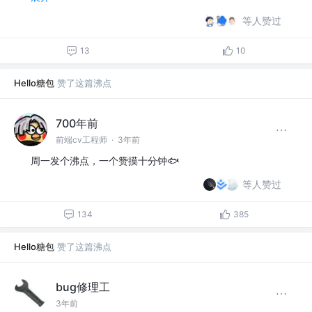
等人赞过
13
10
Hello糖包
赞了这篇沸点
700年前
前端cv工程师
·
3年前
周一发个沸点，一个赞摸十分钟🐟
等人赞过
134
385
Hello糖包
赞了这篇沸点
bug修理工
3年前