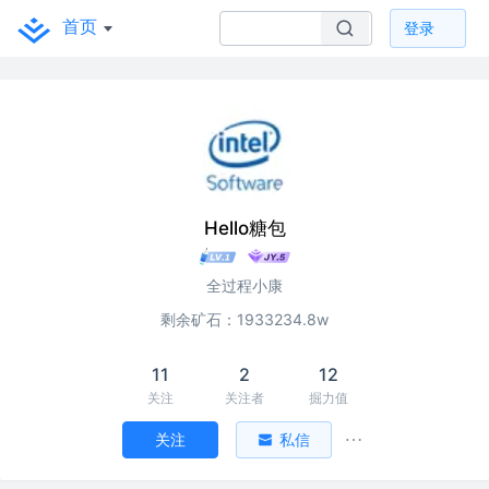
首页
登录
Hello糖包
全过程小康
剩余矿石：1933234.8w
11
2
12
关注
关注者
掘力值
关注
私信