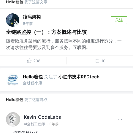
Hello糖包
赞了这篇文章
猿码架构
关注
8年前
全链路监控（一）：方案概述与比较
随着微服务架构的流行，服务按照不同的维度进行拆分，一
次请求往往需要涉及到多个服务。互联网...
208
10
Hello糖包
关注了
小红书技术REDtech
全过程小康
Hello糖包
赞了这篇沸点
Kevin_CodeLabs
AI全栈工程师
·
3年前
流程怎样优化