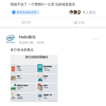
我就不信了 一个赞骑行一公里 玩的就是真实
等人赞过
体育运动俱乐部
671
2.0k
Hello糖包
全过程小康
·
3年前
各行各业的痛点