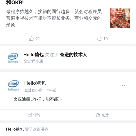
和OKR!
做程序猿越久，接触的同行越多，就会对程序员
普遍重视技术而相对不擅长业务、商业和交际的
形象...
21
10
Hello糖包
关注了
奋进的技术人
全过程小康
Hello糖包
全过程小康
·
2年前
比亚迪秦L咋样，能不能冲
评论
点赞
Hello糖包
赞了这篇沸点