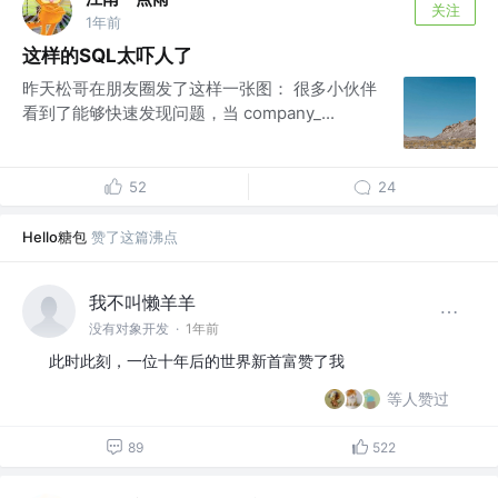
关注
1年前
这样的SQL太吓人了
昨天松哥在朋友圈发了这样一张图： 很多小伙伴
看到了能够快速发现问题，当 company_...
52
24
Hello糖包
赞了这篇沸点
我不叫懒羊羊
没有对象开发
·
1年前
此时此刻，一位十年后的世界新首富赞了我
等人赞过
89
522