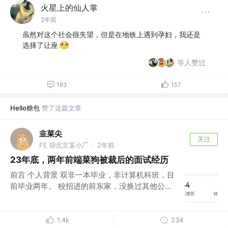
火星上的仙人掌
2年前
虽然对这个社会很失望，但是在地铁上遇到孕妇，我还是
选择了让座
等人赞过
163
157
Hello糖包
赞了这篇文章
韭菜尖
关注
FE @北京某小厂
2年前
·
23年底，两年前端菜狗被裁后的面试经历
前言 个人背景 双非一本毕业，非计算机科班，目
前毕业两年。 校招进的前东家，没换过其他公...
1.4k
234