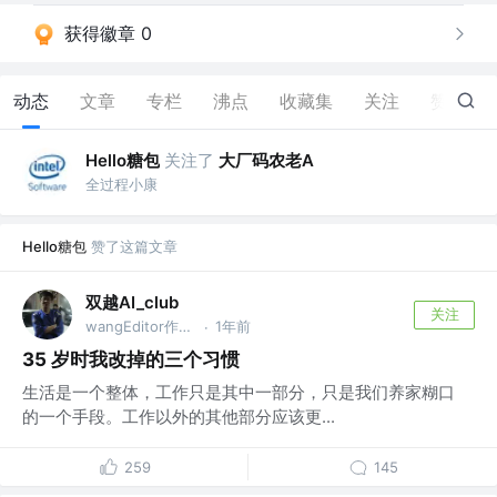
获得徽章 0
动态
文章
专栏
沸点
收藏集
关注
赞
109
Hello糖包
关注了
大厂码农老A
全过程小康
Hello糖包
赞了这篇文章
双越AI_club
关注
wangEditor作者，慕课网讲师
1年前
·
35 岁时我改掉的三个习惯
生活是一个整体，工作只是其中一部分，只是我们养家糊口
的一个手段。工作以外的其他部分应该更...
259
145