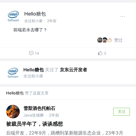
Hello糖包
全过程小康
·
2年前
前端若水去哪了？
赞过
14
3
Hello糖包
关注了
京东云开发者
全过程小康
Hello糖包
赞了这篇文章
雪梨酒色托帕石
关注
Java攻城狮
2年前
·
被裁员半年了，谈谈感想
后端开发，22年9月，跳槽到某新能源生态企业，23年3月