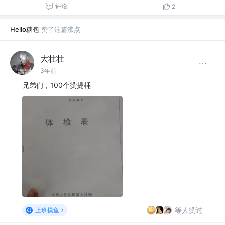
评论
2
Hello糖包
赞了这篇沸点
大壮壮
3年前
兄弟们，100个赞提桶
等人赞过
上班摸鱼