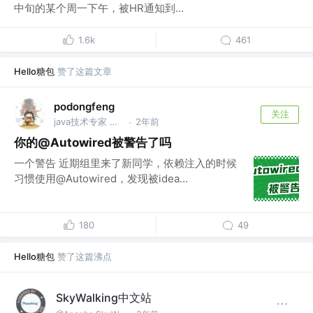
中旬的某个周一下午，被HR通知到...
1.6k
461
Hello糖包
赞了这篇文章
podongfeng
关注
java技术专家 @久婵物联
2年前
·
你的@Autowired被警告了吗
一个警告 近期组里来了新同学，依赖注入的时候
习惯使用@Autowired，发现被idea...
180
49
Hello糖包
赞了这篇沸点
SkyWalking中文站