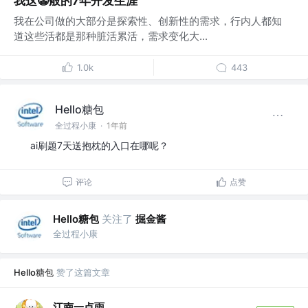
我这🤡般的7年开发生涯
我在公司做的大部分是探索性、创新性的需求，行内人都知
道这些活都是那种脏活累活，需求变化大...
1.0k
443
Hello糖包
全过程小康
·
1年前
ai刷题7天送抱枕的入口在哪呢？
评论
点赞
Hello糖包
关注了
掘金酱
全过程小康
Hello糖包
赞了这篇文章
江南一点雨