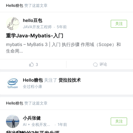
Hello糖包
赞了这篇文章
hello豆包
关注
JAVA开发工程师
5年前
·
重学Java-Mybatis-入门
mybatis – MyBatis 3 | 入门 执行步骤 作用域（Scope）和
生命周...
评论
3
Hello糖包
关注了
货拉拉技术
全过程小康
Hello糖包
赞了这篇文章
小兵张健
关注
AI + 全栈开发工程师 @jianzhangg@qq.com
1年前
·