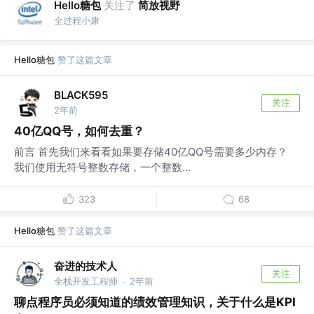
Hello糖包
关注了
简放视野
全过程小康
Hello糖包
赞了这篇文章
BLACK595
关注
2年前
40亿QQ号，如何去重？
前言 首先我们来看看如果要存储40亿QQ号需要多少内存？
我们使用无符号整数存储，一个整数...
323
68
Hello糖包
赞了这篇文章
奋进的技术人
关注
全栈开发工程师
2年前
·
聊点程序员必须知道的绩效管理知识，关于什么是KPI