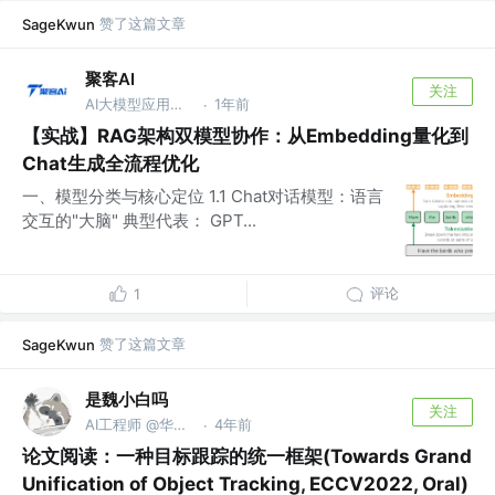
赞了这篇文章
SageKwun
聚客AI
关注
AI大模型应用开发工程师
1年前
·
【实战】RAG架构双模型协作：从Embedding量化到
Chat生成全流程优化​
一、模型分类与核心定位 1.1 Chat对话模型：语言
交互的"大脑" 典型代表： GPT...
评论
1
赞了这篇文章
SageKwun
是魏小白吗
关注
AI工程师 @华为技术有限公司
4年前
·
论文阅读：一种目标跟踪的统一框架(Towards Grand
Unification of Object Tracking, ECCV2022, Oral)