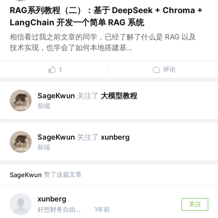
RAG系列教程（二）：基于 DeepSeek + Chroma +
LangChain 开发一个简单 RAG 系统
相信看过我之前文章的同学，已经了解了什么是 RAG 以及
技术实现，也学会了如何本地搭建基...
评论
1
关注了
大模型教程
SageKwun
前端
关注了
SageKwun
xunberg
前端
赞了这篇文章
SageKwun
xunberg
关注
好想财务自由的程序员 @智慧芽
1年前
·