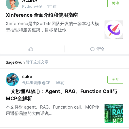
ALLINAI
关注
Python开发
1年前
·
Xinference 全面介绍和使用指南
Xinference是由Xorbits团队开发的一套本地大模
型推理和服务框架，目标是让你...
评论
1
赞了这篇文章
SageKwun
suke
关注
代码组装师 @CE
1年前
·
一文秒懂AI核心：Agent、RAG、Function Call与
MCP全解析
本文将对 agent、RAG、Funcation call、MCP使
用通俗易懂的大白话说...