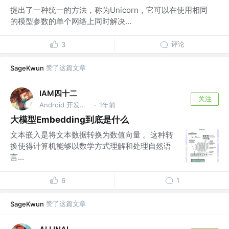
提出了一种统一的方法，称为Unicorn，它可以在使用相同
的模型参数的单个网络上同时解决...
评论
3
赞了这篇文章
SageKwun
IAM四十二
关注
Android 开发工程师
1年前
·
大模型Embedding到底是什么
文本嵌入是将文本数据转换为数值向量 。这种转
换使得计算机能够以数学方式理解和处理自然语
言...
6
1
赞了这篇文章
SageKwun