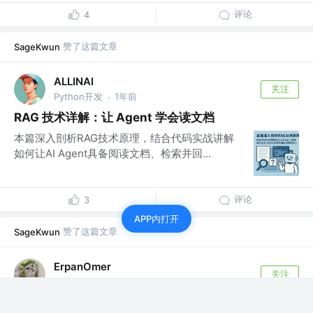
评论
4
赞了这篇文章
SageKwun
ALLINAI
关注
Python开发
1年前
·
RAG 技术详解：让 Agent 学会读文档
本篇深入剖析RAG技术原理，结合代码实战讲解
如何让AI Agent具备阅读文档、检索并回...
评论
3
APP内打开
赞了这篇文章
SageKwun
ErpanOmer
关注
Web前端工程师 @跨境
1年前
·
别再用 100vh 了！移动端视口高度的终极解决方案