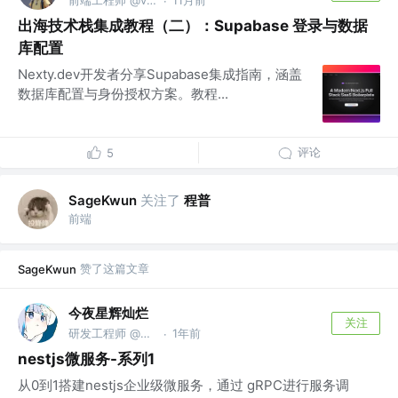
·
出海技术栈集成教程（二）：Supabase 登录与数据
库配置
Nexty.dev开发者分享Supabase集成指南，涵盖
数据库配置与身份授权方案。教程...
评论
5
关注了
程普
SageKwun
前端
赞了这篇文章
SageKwun
今夜星辉灿烂
关注
研发工程师 @Google
1年前
·
nestjs微服务-系列1
从0到1搭建nestjs企业级微服务，通过 gRPC进行服务调