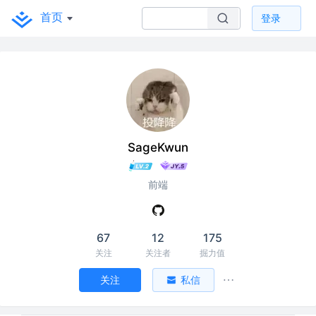
首页
登录
SageKwun
前端
67
12
175
关注
关注者
掘力值
关注
私信