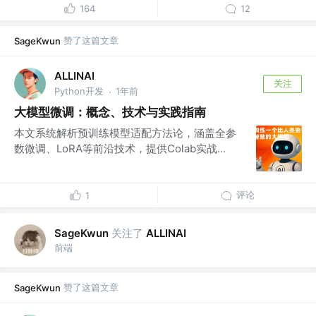
164
12
赞了这篇文章
SageKwun
ALLINAI
关注
Python开发
1年前
·
大模型微调：概念、技术与实践指南
本文系统解析预训练模型适配方法论，涵盖全参
数微调、LoRA等前沿技术，提供Colab实战...
评论
1
关注了
SageKwun
ALLINAI
前端
赞了这篇文章
SageKwun