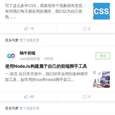
写了这么多年CSS，我发现有个现象很有意思：
有些我们每天都在用的属性，我们以为自己很
熟，...
14
2
音乐与梦
赞了这篇文章
蜗牛前端
关注
web前端研发
4年前
·
使用NodeJs构建属于自己的前端脚手工具
一.前言 在日常开发中，我们经常会用到各种脚手
架工具，如常用的vue和react脚手架工...
49
4
音乐与梦
赞了这篇文章