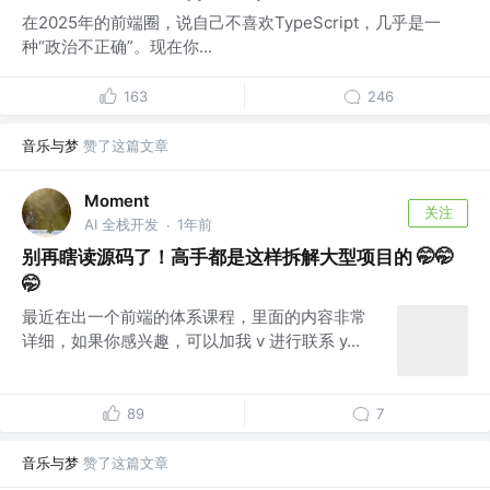
在2025年的前端圈，说自己不喜欢TypeScript，几乎是一
种“政治不正确”。现在你...
163
246
音乐与梦
赞了这篇文章
Moment
关注
AI 全栈开发
1年前
·
别再瞎读源码了！高手都是这样拆解大型项目的 🤭🤭
🤭
最近在出一个前端的体系课程，里面的内容非常
详细，如果你感兴趣，可以加我 v 进行联系 y...
89
7
音乐与梦
赞了这篇文章