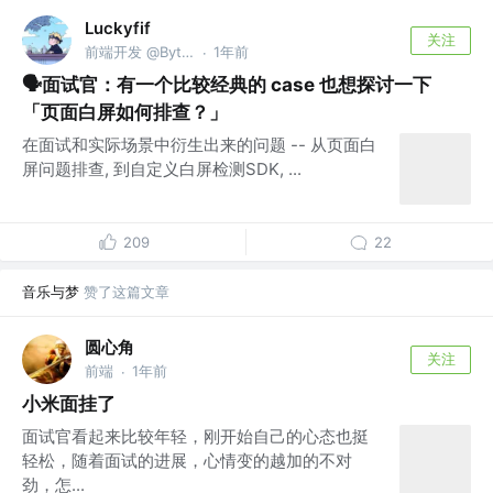
Luckyfif
关注
前端开发 @ByteDance
1年前
·
🗣️面试官：有一个比较经典的 case 也想探讨一下
「页面白屏如何排查？」
在面试和实际场景中衍生出来的问题 -- 从页面白
屏问题排查, 到自定义白屏检测SDK, ...
209
22
音乐与梦
赞了这篇文章
圆心角
关注
前端
1年前
·
小米面挂了
面试官看起来比较年轻，刚开始自己的心态也挺
轻松，随着面试的进展，心情变的越加的不对
劲，怎...