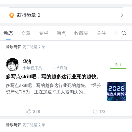
获得徽章 0
动态
文章
专栏
沸点
收藏集
关注
赞
161
音乐与梦
赞了这篇文章
华洛
关注
十年程序员，现AI产品负责人，AI产品升级专家。
5月前
·
多写点skill吧，写的越多这行业死的越快。
多写点skill吧，写的越多这行业死的越快。 “经验
资产化”行为，正在加速打工人被淘汰的...
328
173
音乐与梦
赞了这篇文章