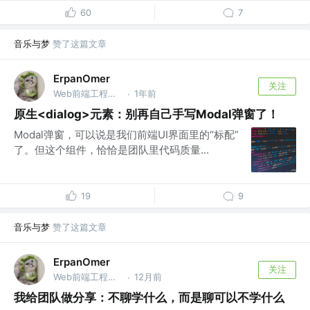
60
7
音乐与梦
赞了这篇文章
ErpanOmer
关注
Web前端工程师 @跨境
1年前
·
原生<dialog>元素：别再自己手写Modal弹窗了！
Modal弹窗，可以说是我们前端UI界面里的“标配”
了。但这个组件，恰恰是团队里代码质量...
19
9
音乐与梦
赞了这篇文章
ErpanOmer
关注
Web前端工程师 @跨境
12月前
·
我给团队做分享：不聊学什么，而是聊可以不学什么