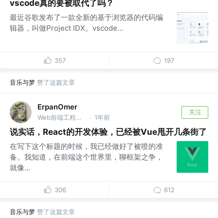
vscode真的要被取代了吗？
最近谷歌发布了一款全新的基于浏览器的代码编
辑器，叫做Project IDX。vscode...
357
197
音乐与梦
赞了这篇文章
ErpanOmer
关注
Web前端工程师 @跨境
1年前
·
说实话，React的开发体验，已经被Vue甩开几条街了
在写下这个标题的时候，我已经做好了被喷的准
备。我知道，在前端这个世界里，聊框架之争，
就像...
306
612
音乐与梦
赞了这篇文章