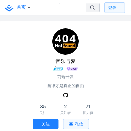
首页
登录
音乐与梦
前端开发
自律才是真正的自由
35
2
71
关注
关注者
掘力值
关注
私信