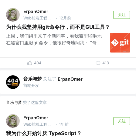
ErpanOmer
关注
Web前端工程师 @跨境
12月前
·
为什么我坚持用git命令行，而不是GUI工具？
上周，我们组里来了个新同事，看我噼里啪啦地
在黑窗口里敲git命令，他很好奇地问我： “哥...
404
413
音乐与梦
关注了
ErpanOmer
前端开发
音乐与梦
赞了这篇文章
ErpanOmer
关注
Web前端工程师 @跨境
1年前
·
我为什么开始讨厌 TypeScript？