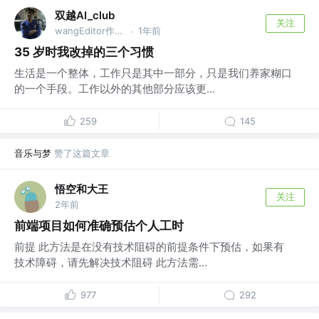
双越AI_club
关注
wangEditor作者，慕课网讲师
1年前
·
35 岁时我改掉的三个习惯
生活是一个整体，工作只是其中一部分，只是我们养家糊口
的一个手段。工作以外的其他部分应该更...
259
145
音乐与梦
赞了这篇文章
悟空和大王
关注
2年前
前端项目如何准确预估个人工时
前提 此方法是在没有技术阻碍的前提条件下预估，如果有
技术障碍，请先解决技术阻碍 此方法需...
977
292