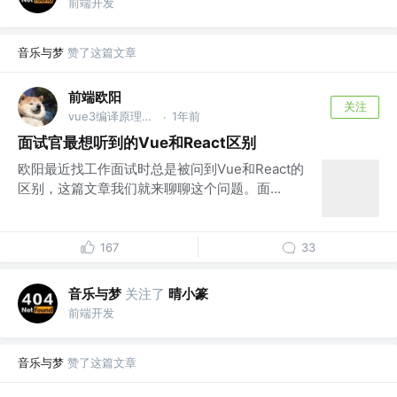
前端开发
音乐与梦
赞了这篇文章
前端欧阳
关注
vue3编译原理揭秘 作者 @v heavenyjj0012
1年前
·
面试官最想听到的Vue和React区别
欧阳最近找工作面试时总是被问到Vue和React的
区别，这篇文章我们就来聊聊这个问题。面...
167
33
音乐与梦
关注了
晴小篆
前端开发
音乐与梦
赞了这篇文章