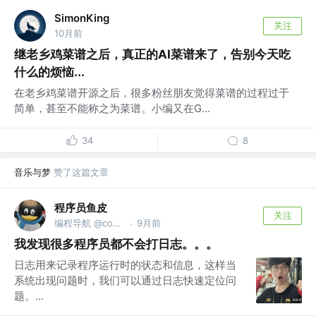
SimonKing
关注
10月前
继老乡鸡菜谱之后，真正的AI菜谱来了，告别今天吃
什么的烦恼...
在老乡鸡菜谱开源之后，很多粉丝朋友觉得菜谱的过程过于
简单，甚至不能称之为菜谱。小编又在G...
34
8
音乐与梦
赞了这篇文章
程序员鱼皮
关注
编程导航 @codefather.cn
9月前
·
我发现很多程序员都不会打日志。。。
日志用来记录程序运行时的状态和信息，这样当
系统出现问题时，我们可以通过日志快速定位问
题。...