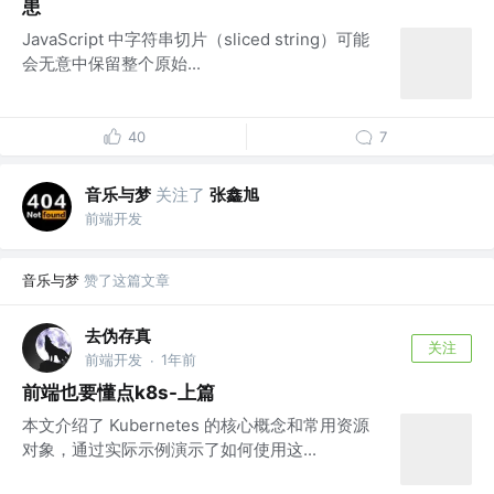
患
JavaScript 中字符串切片（sliced string）可能
会无意中保留整个原始...
40
7
音乐与梦
关注了
张鑫旭
前端开发
音乐与梦
赞了这篇文章
去伪存真
关注
前端开发
1年前
·
前端也要懂点k8s-上篇
本文介绍了 Kubernetes 的核心概念和常用资源
对象，通过实际示例演示了如何使用这...