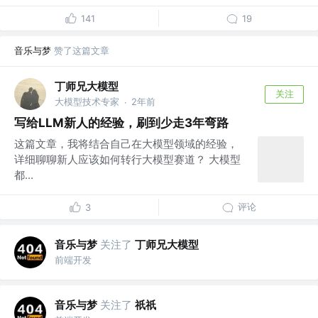
141
19
音乐与梦
赞了这篇文章
丁师兄大模型
关注
大模型技术专家
2年前
·
写给LLM新人的经验，刷到少走3年弯路
这篇文章，我将结合自己在大模型领域的经验，
详细聊聊新人应该如何转行大模型赛道？ 大模型
都...
评论
3
音乐与梦
关注了
丁师兄大模型
前端开发
音乐与梦
关注了
祇祇