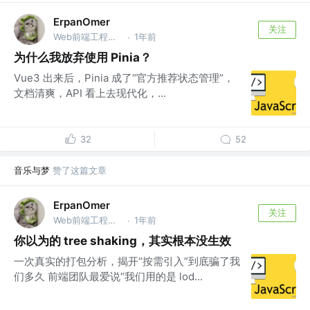
ErpanOmer
关注
Web前端工程师 @跨境
1年前
·
为什么我放弃使用 Pinia？
Vue3 出来后，Pinia 成了“官方推荐状态管理”，
文档清爽，API 看上去现代化，...
32
52
音乐与梦
赞了这篇文章
ErpanOmer
关注
Web前端工程师 @跨境
1年前
·
你以为的 tree shaking，其实根本没生效
一次真实的打包分析，揭开“按需引入”到底骗了我
们多久 前端团队最爱说“我们用的是 lod...