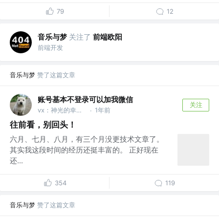
79
12
音乐与梦
关注了
前端欧阳
前端开发
音乐与梦
赞了这篇文章
账号基本不登录可以加我微信
关注
vx：神光的幸福生活
1年前
·
往前看，别回头！
六月、七月、八月，有三个月没更技术文章了。
其实我这段时间的经历还挺丰富的。 正好现在
还...
354
119
音乐与梦
赞了这篇文章