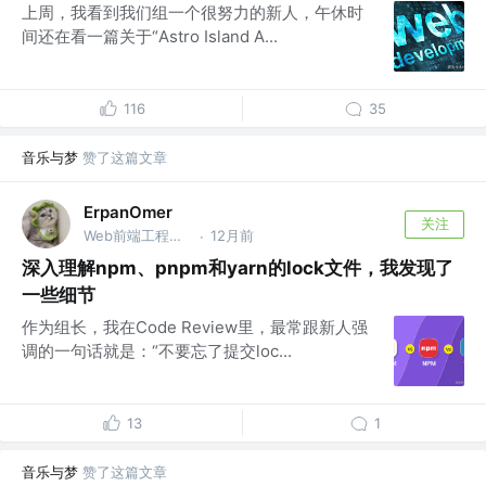
上周，我看到我们组一个很努力的新人，午休时
间还在看一篇关于“Astro Island A...
116
35
音乐与梦
赞了这篇文章
ErpanOmer
关注
Web前端工程师 @跨境
12月前
·
深入理解npm、pnpm和yarn的lock文件，我发现了
一些细节
作为组长，我在Code Review里，最常跟新人强
调的一句话就是：“不要忘了提交loc...
13
1
音乐与梦
赞了这篇文章