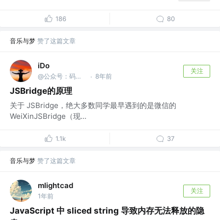
186
80
音乐与梦
赞了这篇文章
iDo
关注
@公众号：码中仙
8年前
·
JSBridge的原理
关于 JSBridge，绝大多数同学最早遇到的是微信的
WeiXinJSBridge（现...
1.1k
37
音乐与梦
赞了这篇文章
mlightcad
关注
1年前
JavaScript 中 sliced string 导致内存无法释放的隐