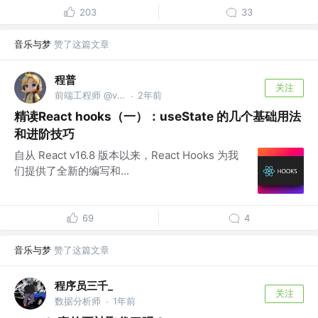
203
33
音乐与梦
赞了这篇文章
程普
关注
前端工程师 @v:bigye_chengpu
2年前
·
精读React hooks（一）：useState 的几个基础用法
和进阶技巧
自从 React v16.8 版本以来，React Hooks 为我
们提供了全新的编写和...
69
4
音乐与梦
赞了这篇文章
程序员三千_
关注
数据分析师
1年前
·