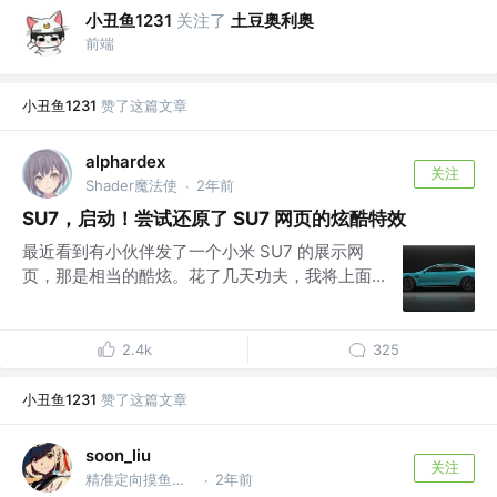
小丑鱼1231
关注了
土豆奥利奥
前端
小丑鱼1231
赞了这篇文章
alphardex
关注
Shader魔法使
2年前
·
SU7，启动！尝试还原了 SU7 网页的炫酷特效
最近看到有小伙伴发了一个小米 SU7 的展示网
页，那是相当的酷炫。花了几天功夫，我将上面...
2.4k
325
小丑鱼1231
赞了这篇文章
soon_liu
关注
精准定向摸鱼大师
2年前
·