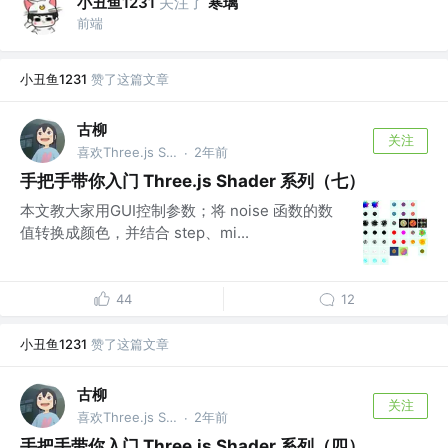
小丑鱼1231
关注了
寒璃
前端
小丑鱼1231
赞了这篇文章
古柳
关注
喜欢Three.js Shader/数据可视化 D3.js/浙大ZJUer @Three.js Shader / D3.js 数据可视化
2年前
·
手把手带你入门 Three.js Shader 系列（七）
本文教大家用GUI控制参数；将 noise 函数的数
值转换成颜色，并结合 step、mi...
44
12
小丑鱼1231
赞了这篇文章
古柳
关注
喜欢Three.js Shader/数据可视化 D3.js/浙大ZJUer @Three.js Shader / D3.js 数据可视化
2年前
·
手把手带你入门 Three.js Shader 系列（四）