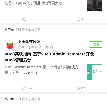
但是时间有点久了而且感觉写的太散...
68
11
小丑鱼1231
赞了这篇文章
只会番茄炒蛋
关注
筑基期 @番茄宗
3年前
·
vue3高级指南-基于vue3-admin-template开发
vue3管理后台
vue3-admin-template 是一个后台前端解决方
案，它基于 vue 和 el...
122
62
小丑鱼1231
赞了这篇文章