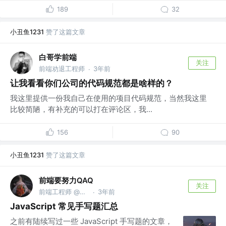
189
32
小丑鱼1231
赞了这篇文章
白哥学前端
关注
前端劝退工程师
3年前
·
让我看看你们公司的代码规范都是啥样的？
我这里提供一份我自己在使用的项目代码规范，当然我这里
比较简陋，有补充的可以打在评论区，我...
156
90
小丑鱼1231
赞了这篇文章
前端要努力QAQ
关注
前端工程师 @技术有限公司
3年前
·
JavaScript 常见手写题汇总
之前有陆续写过一些 JavaScript 手写题的文章，