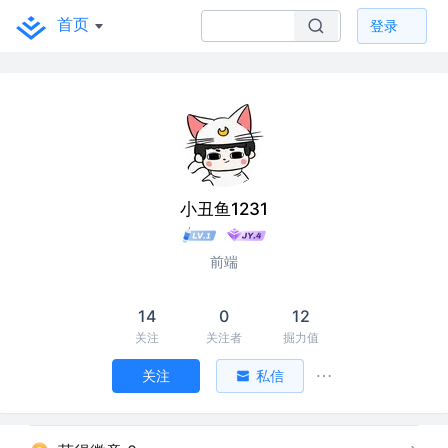
首页
登录
小丑鱼1231
前端
14
0
12
关注
关注者
掘力值
关注
私信