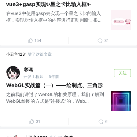
vue3+gasp实现✨星之卡比输入框✨
在vue3中使用gasp去实现一个星之卡比的输入
框，实现对输入框中的内容进行正则判断，根...
154
31
小丑鱼1231
赞了这篇文章
寒璃
关注
开发工程师
5年前
·
WebGL实战篇（一）——绘制点、三角形
之前我们讲过了WebGL的相关原理，我们了解到
WebGL绘图的方式是“连接式”的，Web...
31
6