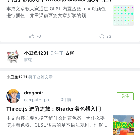
本篇文章教大家通过 GLSL 内置函数 mix 对颜色
进行插值，并重温前两篇文章所学的颜...
70
23
小丑鱼1231
关注了
古柳
前端
小丑鱼1231
赞了这篇文章
dragonir
关注
3年前
computer programmer
·
Three.js 进阶之旅：Shader着色器入门
本文内容主要包括了解什么是着色器、为什么要
使用着色器、GLSL 语言的基本语法规则、理解...