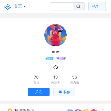
首页
登录
vue
78
13
56
关注
关注者
掘力值
关注
私信
获得徽章 4