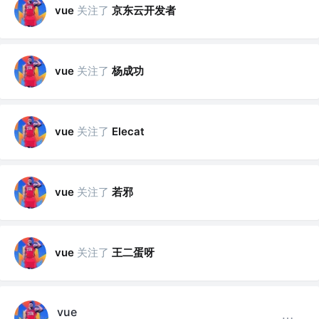
关注了
京东云开发者
vue
关注了
杨成功
vue
关注了
vue
Elecat
关注了
若邪
vue
关注了
王二蛋呀
vue
vue