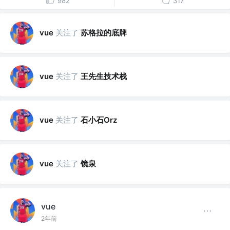
982
317
关注了
苏格拉的底牌
vue
关注了
王先生技术栈
vue
关注了
石小石Orz
vue
关注了
镜泉
vue
vue
2年前