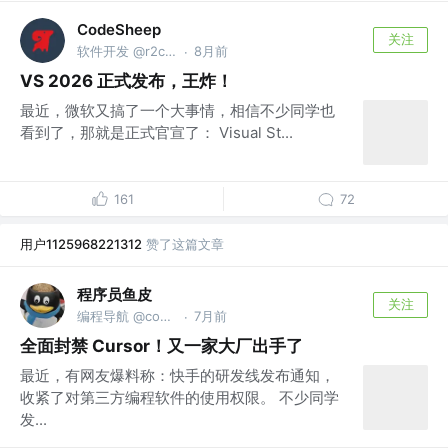
CodeSheep
关注
软件开发 @r2coding.com
8月前
·
VS 2026 正式发布，王炸！
最近，微软又搞了一个大事情，相信不少同学也
看到了，那就是正式官宣了： Visual St...
161
72
用户1125968221312
赞了这篇文章
程序员鱼皮
关注
编程导航 @codefather.cn
7月前
·
全面封禁 Cursor！又一家大厂出手了
最近，有网友爆料称：快手的研发线发布通知，
收紧了对第三方编程软件的使用权限。 不少同学
发...