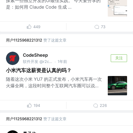
探索一些独立开发的UI最佳实践。 今天要分享的
是：如何用 Claude Code 生成 ...
449
73
用户1125968221312
赞了这篇文章
CodeSheep
关注
软件开发 @r2coding.com
1年前
·
小米汽车这薪资是认真的吗？
随着这次小米 YU7 的正式发布，小米汽车再一次
火爆全网，这段时间整个互联网汽车圈可以说...
194
226
用户1125968221312
赞了这篇文章