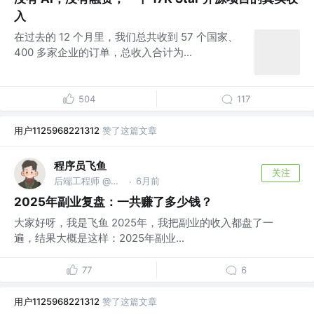
入
在过去的 12 个月里，我们总共收到 57 个国家、
400 多家企业的订单，总收入合计为...
504
117
用户1125968221312
赞了这篇文章
程序员飞鱼
关注
后端工程师 @美团
6月前
·
2025年副业复盘：一共赚了多少钱？
大家好呀，我是飞鱼 2025年，我把副业的收入都盘了一
遍，结果大概是这样：2025年副业...
77
6
用户1125968221312
赞了这篇文章