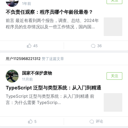
关注
1年前
不负责任观察：程序员哪个年龄段最卷？
前言 最近有看到两个报告，调查、总结、2024年
程序员的生存情况以及一些工作情况，国内国...
45
36
用户1125968221312
赞了这篇文章
国家不保护废物
关注
11月前
TypeScript 泛型与类型系统：从入门到精通
TypeScript 泛型与类型系统：从入门到精通 前
言：为什么需要 TypeScrip...
评论
5