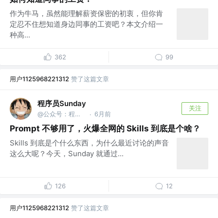
作为牛马，虽然能理解薪资保密的初衷，但你肯
定忍不住想知道身边同事的工资吧？本文介绍一
种高...
362
99
用户1125968221312
赞了这篇文章
程序员Sunday
关注
@公众号：程序员Sunday
6月前
·
Prompt 不够用了，火爆全网的 Skills 到底是个啥？
Skills 到底是个什么东西，为什么最近讨论的声音
这么大呢？今天，Sunday 就通过...
126
12
用户1125968221312
赞了这篇文章