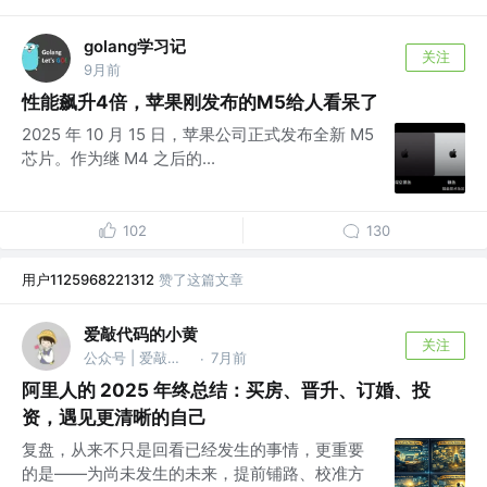
golang学习记
关注
9月前
性能飙升4倍，苹果刚发布的M5给人看呆了
2025 年 10 月 15 日，苹果公司正式发布全新 M5
芯片。作为继 M4 之后的...
102
130
用户1125968221312
赞了这篇文章
爱敲代码的小黄
关注
公众号 | 爱敲代码的小黄 @阿里巴巴
7月前
·
阿里人的 2025 年终总结：买房、晋升、订婚、投
资，遇见更清晰的自己
复盘，从来不只是回看已经发生的事情，更重要
的是——为尚未发生的未来，提前铺路、校准方