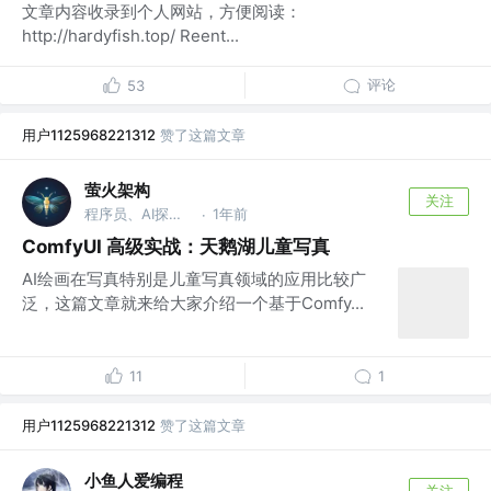
文章内容收录到个人网站，方便阅读：
http://hardyfish.top/ Reent...
评论
53
用户1125968221312
赞了这篇文章
萤火架构
关注
程序员、AI探索者
1年前
·
ComfyUI 高级实战：天鹅湖儿童写真
AI绘画在写真特别是儿童写真领域的应用比较广
泛，这篇文章就来给大家介绍一个基于Comfy...
11
1
用户1125968221312
赞了这篇文章
小鱼人爱编程