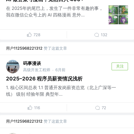
在 2025年的尾巴上，发生了一件非常有趣的事，
我在微信公众号上的 AI 四格漫画 意外...
728
132
用户1125968221312
赞了这篇文章
码事漫谈
关注
高级开发工程师
6月前
·
2025–2026 程序员薪资情况浅析
1. 核心区间总表 1.1 普通开发岗薪资总览（北上广深等一
线） 级别 经验年限 典型年...
116
72
用户1125968221312
赞了这篇文章