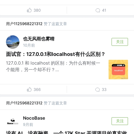
380
41
用户1125968221312
赞了这篇文章
也无风雨也雾晴
关注
10月前
面试官：127.0.0.1和localhost有什么区别？
127.0.0.1 和 localhost 的区别：为什么有时候一
个能用，另一个却不行？...
366
33
用户1125968221312
赞了这篇文章
NocoBase
关注
9月前
没有 AI，没有融资，一个 17K Star 开源项目的真实收