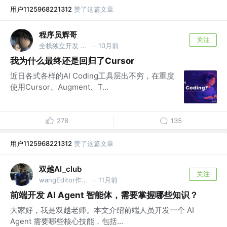
用户1125968221312
赞了这篇文章
程序员辉哥
关注
全栈独立开发 @自己
10月前
·
我为什么最终还是回归了Cursor
近日各式各样的AI Coding工具层出不穷，在重度
使用Cursor、Augment、T...
278
135
用户1125968221312
赞了这篇文章
双越AI_club
关注
wangEditor作者，慕课网讲师
11月前
·
前端开发 AI Agent 智能体，需要掌握哪些知识？
大家好，我是双越老师。本文介绍前端人员开发一个 AI
Agent 需要哪些核心技能，包括...