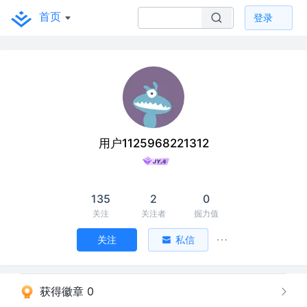
首页
登录
用户1125968221312
135
2
0
关注
关注者
掘力值
关注
私信
获得徽章 0