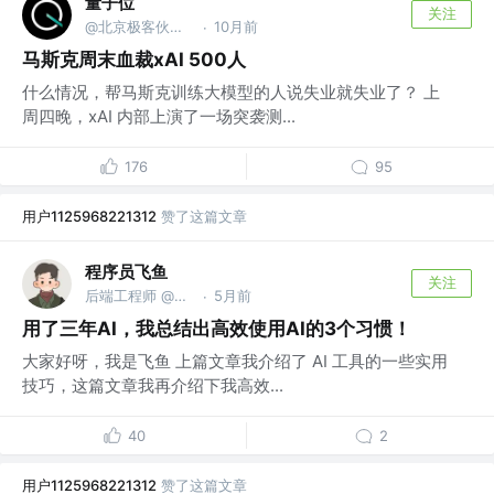
量子位
关注
@北京极客伙伴科技有限公司
10月前
·
马斯克周末血裁xAI 500人
什么情况，帮马斯克训练大模型的人说失业就失业了？ 上
周四晚，xAI 内部上演了一场突袭测...
176
95
用户1125968221312
赞了这篇文章
程序员飞鱼
关注
后端工程师 @美团
5月前
·
用了三年AI，我总结出高效使用AI的3个习惯！
大家好呀，我是飞鱼 上篇文章我介绍了 AI 工具的一些实用
技巧，这篇文章我再介绍下我高效...
40
2
用户1125968221312
赞了这篇文章