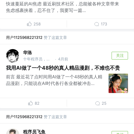
快速蔓延的AI焦虑 最近刷技术社区，总能被各种文章带来
焦虑感裹挟着，忍不住了，我要写一篇...
258
173
用户1125968221312
赞了这篇文章
华洛
关注
十年程序员，现AI产品负责人，AI产品升级专家。
4月前
·
我用AI做了一个48秒的真人精品漫剧，不难也不贵
前言 最近花了点时间用AI做了一个48秒的真人精
品漫剧，只能说在AI时代各行各业都被冲击...
82
25
用户1125968221312
赞了这篇文章
程序员飞鱼