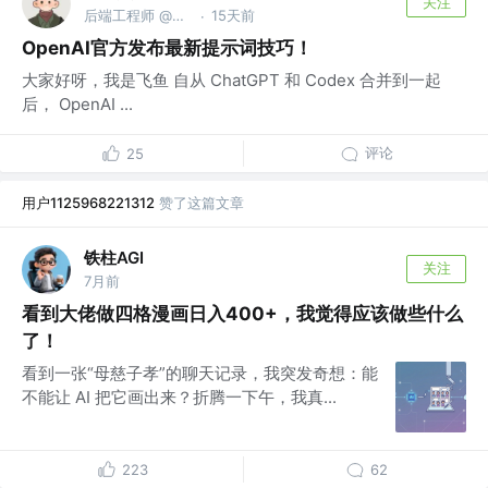
关注
后端工程师 @美团
15天前
·
OpenAI官方发布最新提示词技巧！
大家好呀，我是飞鱼 自从 ChatGPT 和 Codex 合并到一起
后， OpenAI ...
评论
25
用户1125968221312
赞了这篇文章
铁柱AGI
关注
7月前
看到大佬做四格漫画日入400+，我觉得应该做些什么
了！
看到一张“母慈子孝”的聊天记录，我突发奇想：能
不能让 AI 把它画出来？折腾一下午，我真...
223
62