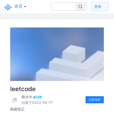
首页
登录
leetcode
南汐汐
订阅专栏
创建于2022-05-17
刷题笔记