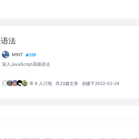
高级语法
MINT
深入JavaScript高级语法
等 6 人订阅
共23篇文章
创建于2022-02-24