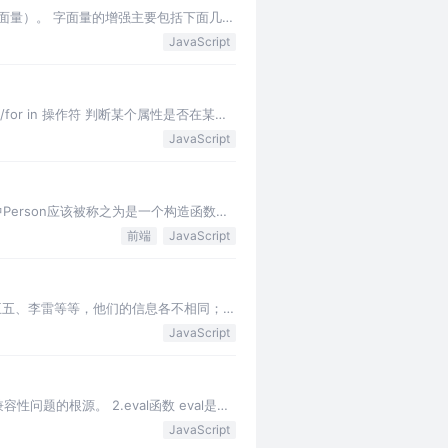
增强对象字面量）。 字面量的增强主要包括下面几部
JavaScript
/for in 操作符 判断某个属性是否在某个
JavaScript
JS中Person应该被称之为是一个构造函数；
前端
JavaScript
四、王五、李雷等等，他们的信息各不相同；
JavaScript
性问题的根源。 2.eval函数 eval是一
JavaScript