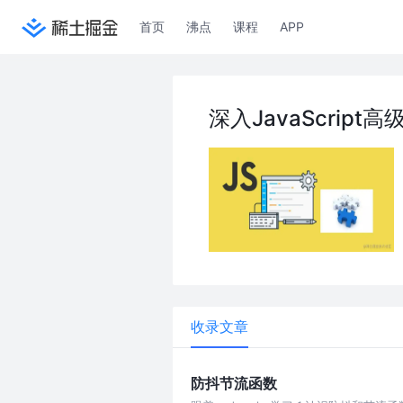
首页
沸点
课程
APP
深入JavaScript
收录文章
防抖节流函数