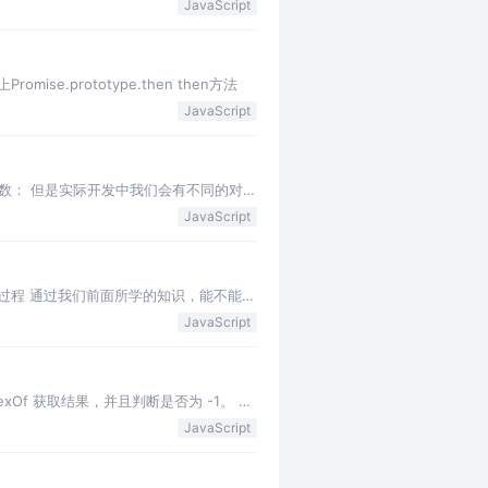
JavaScript
ise.prototype.then then方法
JavaScript
应函数： 但是实际开发中我们会有不同的对
JavaScript
的过程 通过我们前面所学的知识，能不能做
JavaScript
ndexOf 获取结果，并且判断是否为 -1。 在
JavaScript