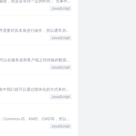
即触发，而是会等待一定的时间； 当事件密
JavaScript
应用程序需要对其本身进行操作，所以通常浏览
JavaScript
是一种可以在服务器和客户端之间传输的数据格
JavaScript
后的开发中我们就可以通过模块化的方式来封装
JavaScript
范：CommonJS、AMD、CMD等，所以在
JavaScript