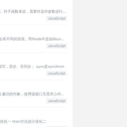
； 对于函数来说，需要对这些参数进行验
JavaScript
会有不同的实现，而Node中是由libuv实
JavaScript
的缩写，异步、非同步； sync是synchron
JavaScript
或数组）上遍访的对象，使用该接口无需关心对象
JavaScript
n方法设计优化一 then方法设计优化二