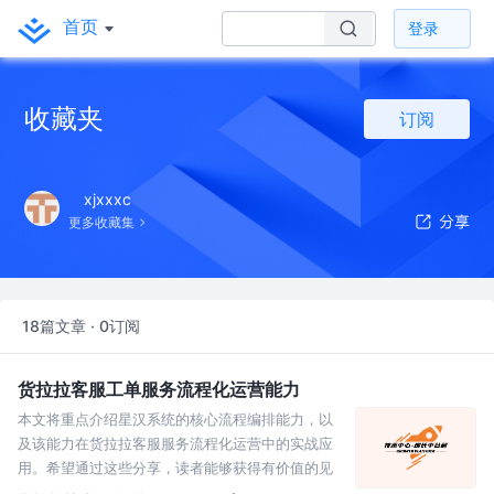
首页
登录
收藏夹
订阅
xjxxxc
更多收藏集
18篇文章 · 0订阅
货拉拉客服工单服务流程化运营能力
本文将重点介绍星汉系统的核心流程编排能力，以
及该能力在货拉拉客服服务流程化运营中的实战应
用。希望通过这些分享，读者能够获得有价值的见
解与灵感