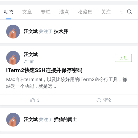
动态
文章
专栏
沸点
收藏集
关注
赞
0
汪文斌
关注了
技术胖
汪文斌
关注
7年前
iTerm2快速SSH连接并保存密码
Mac自带terminal，以及比较好用的iTerm2命令行工具，都
缺乏一个功能，就是远...
评论
3
汪文斌
关注了
插猹的闰土