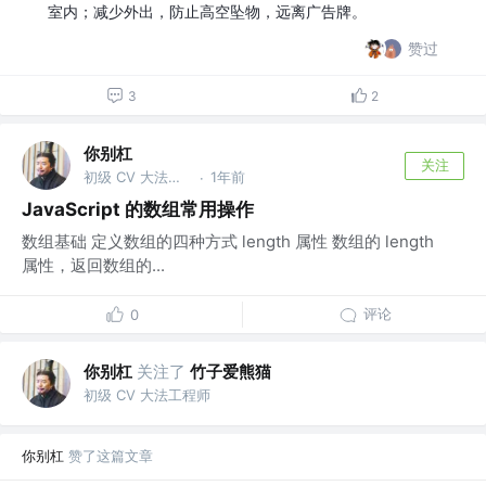
室内；减少外出，防止高空坠物，远离广告牌。
赞过
3
2
你别杠
关注
初级 CV 大法工程师
1年前
·
JavaScript 的数组常用操作
数组基础 定义数组的四种方式 length 属性 数组的 length
属性，返回数组的...
评论
0
你别杠
关注了
竹子爱熊猫
初级 CV 大法工程师
你别杠
赞了这篇文章