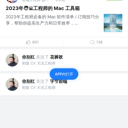
2023年🧑‍💻工程师的 Mac 工具箱
2023年工程师必备的 Mac 软件清单 / 订阅技巧分
享，帮助你提高生产力和日常效率，...
891
138
你别杠
关注了
花裤衩
初级 CV 大法工程师
APP内打开
你别杠
关注了
字节前端
初级 CV 大法工程师
你别杠
赞了这篇文章
我的div丢了肿么办
关注
3年前