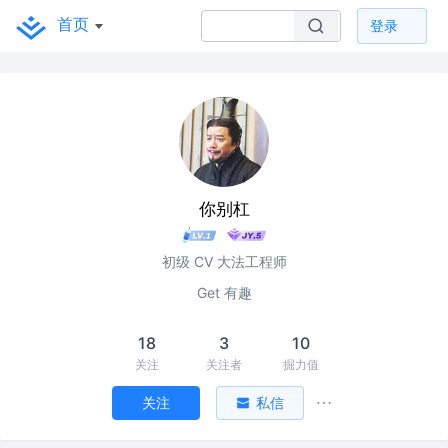
首页
登录
你别杠
初级 CV 大法工程师
Get 有趣
18
3
10
关注
关注者
掘力值
关注
私信