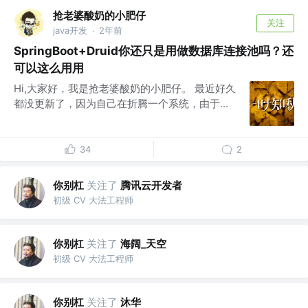
抢老婆酸奶的小肥仔
关注
java开发
2年前
·
SpringBoot+Druid你还只是用做数据库连接池吗？还
可以这么用用
Hi,大家好，我是抢老婆酸奶的小肥仔。 最近好久
都没更新了，因为自己在折腾一个系统，由于...
34
2
你别杠
关注了
腾讯云开发者
初级 CV 大法工程师
你别杠
关注了
海阔_天空
初级 CV 大法工程师
你别杠
关注了
沐华