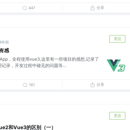
分享
447
关注
4年前
目有感
App，全程使用vue3,这里有一些项目的感想,记录了
用记录，开发过程中碰见的问题等...
分享
161
关注
ue2和Vue3的区别（一）