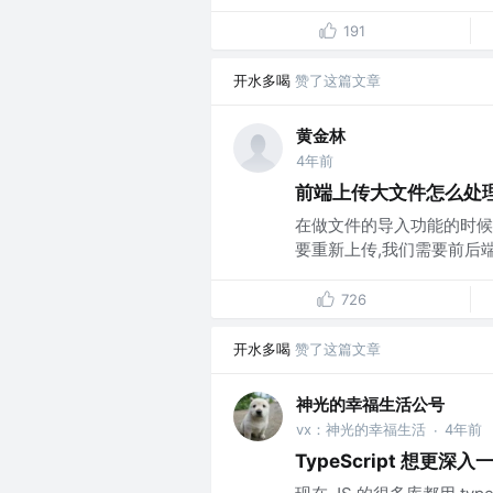
191
开水多喝
赞了这篇文章
黄金林
4年前
前端上传大文件怎么处
在做文件的导入功能的时候
要重新上传,我们需要前后端
726
开水多喝
赞了这篇文章
神光的幸福生活公号
vx：神光的幸福生活
4年前
·
TypeScript 想更深入一