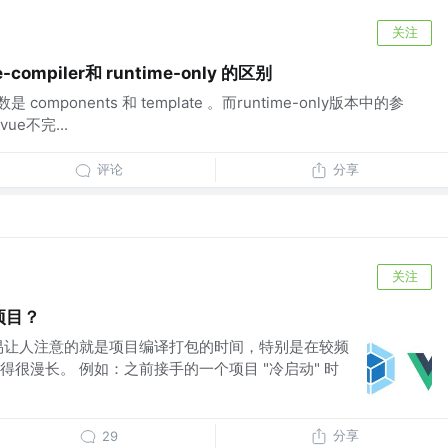
关注
compiler和 runtime-only 的区别
参数是 components 和 template 。而runtime-only版本中的参
ue不完...
评论
分享
关注
 项目？
易让人注意的就是项目编译打包的时间，特别是在较频
很漫长。 例如：之前接手的一个项目 "冷启动" 时
分享
29