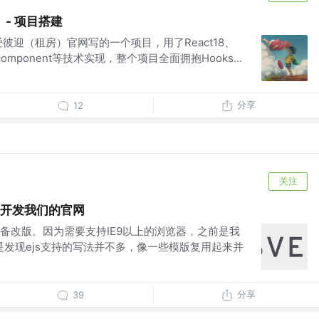
b）- 项目搭建
彼迎（租房）官网写的一个项目，用了React18、
ed-component等技术实现，整个项目全面拥抱Hooks...
分享
12
关注
 来开发我们的官网
备改版。因为需要支持IE9以上的浏览器，之前是我
是发现ejs支持的写法并不多，像一些模版复用起来并
.
分享
39