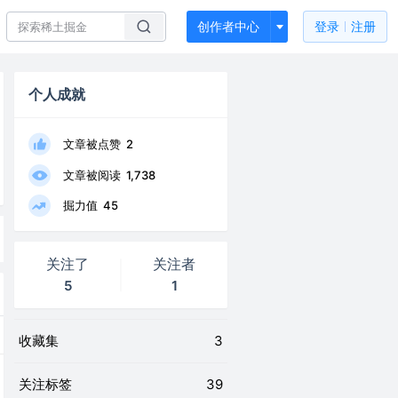
创作者中心
登录
注册
个人成就
文章被点赞
2
文章被阅读
1,738
掘力值
45
关注了
关注者
5
1
收藏集
3
关注标签
39