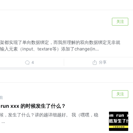
关注
m)框架都实现了单向数据绑定，而我所理解的双向数据绑定无非就
（input、textare等）添加了change(in...
分享
4
关注
前
run xxx 的时候发生了什么？
x的时候，发生了什么？讲的越详细越好。 我（嘿嘿，稳
..