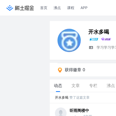
首页
沸点
课程
APP
开水多喝
学习学习学
获得徽章 0
动态
文章
专栏
沸点
开水多喝
赞了这篇文章
听雨阁楼中