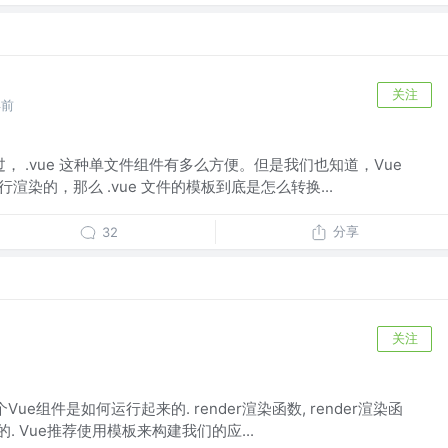
关注
年前
过， .vue 这种单文件组件有多么方便。但是我们也知道，Vue
行渲染的，那么 .vue 文件的模板到底是怎么转换...
分享
32
关注
ue组件是如何运行起来的. render渲染函数, render渲染函
M的. Vue推荐使用模板来构建我们的应...