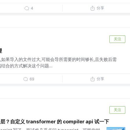
分享
4
关注
理
,如果导入的文件过大,可能会导所需要的时间够长,且失败后需
结合的方式解决这个问题...
分享
69
关注
层？自定义 transformer 的 compiler api 试一下