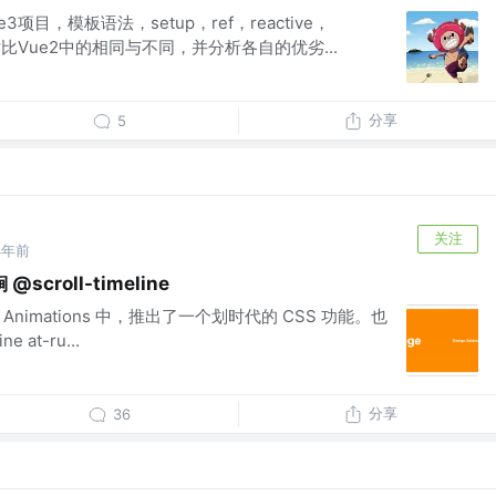
项目，模板语法，setup，ref，reactive，
面，对比Vue2中的相同与不同，并分析各自的优劣...
分享
5
关注
4年前
roll-timeline
nked Animations 中，推出了一个划时代的 CSS 功能。也
e at-ru...
分享
36