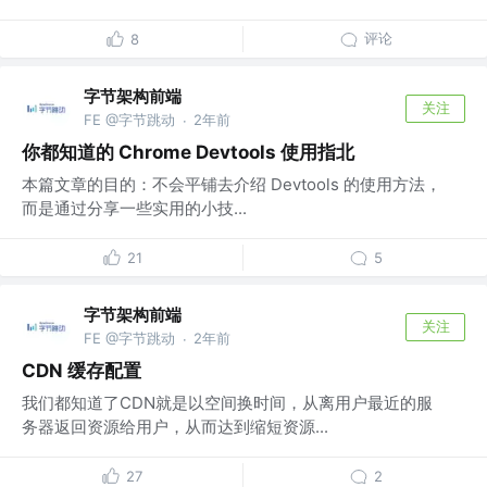
评论
8
字节架构前端
关注
FE @字节跳动
2年前
·
你都知道的 Chrome Devtools 使用指北
本篇文章的目的：不会平铺去介绍 Devtools 的使用方法，
而是通过分享一些实用的小技...
21
5
字节架构前端
关注
FE @字节跳动
2年前
·
CDN 缓存配置
我们都知道了CDN就是以空间换时间，从离用户最近的服
务器返回资源给用户，从而达到缩短资源...
27
2