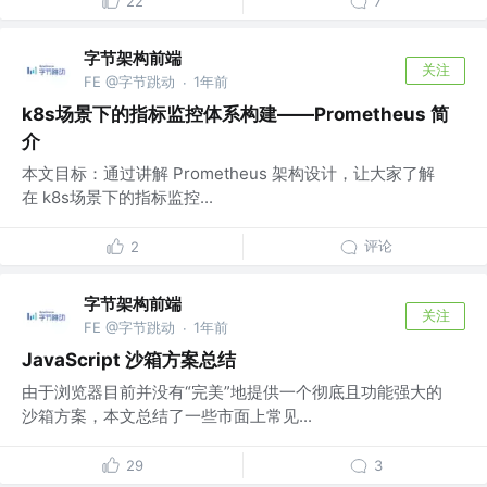
22
7
字节架构前端
关注
FE @字节跳动
1年前
·
k8s场景下的指标监控体系构建——Prometheus 简
介
本文目标：通过讲解 Prometheus 架构设计，让大家了解
在 k8s场景下的指标监控...
评论
2
字节架构前端
关注
FE @字节跳动
1年前
·
JavaScript 沙箱方案总结
由于浏览器目前并没有“完美”地提供一个彻底且功能强大的
沙箱方案，本文总结了一些市面上常见...
29
3