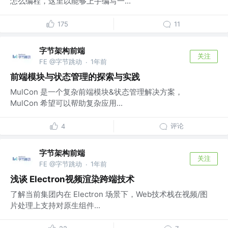
怎么编程，这里以能够上手编写一...
175
11
字节架构前端
关注
FE @字节跳动
1年前
·
前端模块与状态管理的探索与实践
MulCon 是一个复杂前端模块&状态管理解决方案，
MulCon 希望可以帮助复杂应用...
评论
4
字节架构前端
关注
FE @字节跳动
1年前
·
浅谈 Electron视频渲染跨端技术
了解当前集团内在 Electron 场景下，Web技术栈在视频/图
片处理上支持对原生组件...