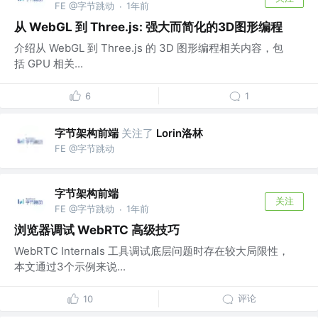
FE @字节跳动
1年前
·
从 WebGL 到 Three.js: 强大而简化的3D图形编程
介绍从 WebGL 到 Three.js 的 3D 图形编程相关内容，包
括 GPU 相关...
6
1
字节架构前端
关注了
Lorin洛林
FE @字节跳动
字节架构前端
关注
FE @字节跳动
1年前
·
浏览器调试 WebRTC 高级技巧
WebRTC Internals 工具调试底层问题时存在较大局限性，
本文通过3个示例来说...
评论
10