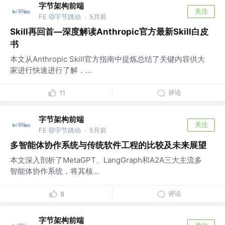
字节架构前端
关注
FE @字节跳动
5月前
·
Skill再回首—深度解读Anthropic官方最新Skill白皮
书
本文从Anthropic Skill官方指南中提炼总结了关键内容供大
家进行快速进行了解，...
评论
11
字节架构前端
关注
FE @字节跳动
5月前
·
多智能体协作系统与传统软件工程的比较及未来展望
本文深入剖析了MetaGPT、LangGraph和A2A三大主流多
智能体协作系统，将其核...
评论
8
字节架构前端