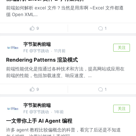
前端如何解析 excel 文件？当然是用库啊 ~Excel 文件都遵
循 Open XML...
9
1
字节架构前端
关注
FE @字节跳动
11月前
·
Rendering Patterns 渲染模式
前端性能优化是指通过各种技术和方法，提高网站或应用在
前端的性能，包括加载速度、响应速度、...
9
1
字节架构前端
关注
FE @字节跳动
1年前
·
一文带你上手 AI Agent 编程
许多 agent 教程比较偏概念的科普，看完了后还是不知道