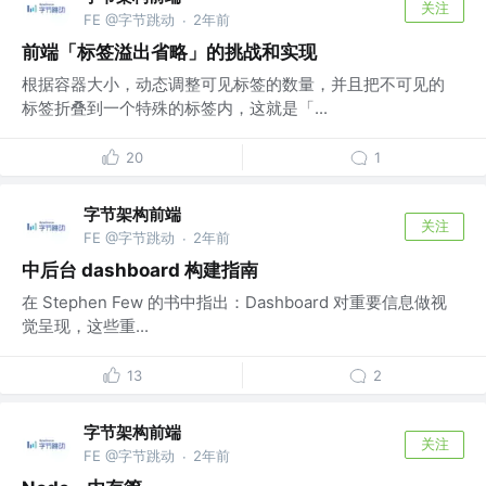
关注
FE @字节跳动
2年前
·
前端「标签溢出省略」的挑战和实现
根据容器大小，动态调整可见标签的数量，并且把不可见的
标签折叠到一个特殊的标签内，这就是「...
20
1
字节架构前端
关注
FE @字节跳动
2年前
·
中后台 dashboard 构建指南
在 Stephen Few 的书中指出：Dashboard 对重要信息做视
觉呈现，这些重...
13
2
字节架构前端
关注
FE @字节跳动
2年前
·