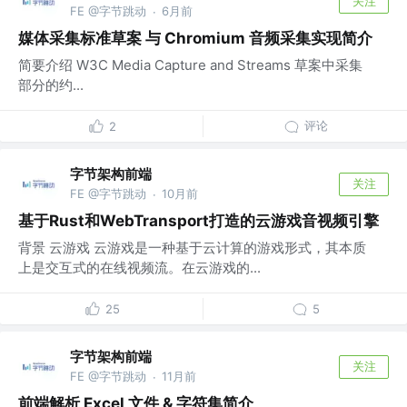
关注
FE @字节跳动
6月前
·
媒体采集标准草案 与 Chromium 音频采集实现简介
简要介绍 W3C Media Capture and Streams 草案中采集
部分的约...
评论
2
字节架构前端
关注
FE @字节跳动
10月前
·
基于Rust和WebTransport打造的云游戏音视频引擎
背景 云游戏 云游戏是一种基于云计算的游戏形式，其本质
上是交互式的在线视频流。在云游戏的...
25
5
字节架构前端
关注
FE @字节跳动
11月前
·
前端解析 Excel 文件 & 字符集简介