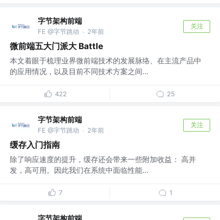
字节架构前端
关注
FE @字节跳动
2年前
·
微前端五大门派大 Battle
本文着眼于梳理业界微前端技术的发展脉络、在主流产品中
的应用情况，以及目前不同技术方案之间...
422
25
字节架构前端
关注
FE @字节跳动
2年前
·
缓存入门指南
除了响应速度的提升，缓存还会带来一些附加收益： 高并
发，高可用。因此我们在系统中面临性能...
7
1
字节架构前端