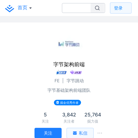
首页
登录
字节架构前端
FE
|
字节跳动
字节基础架构前端团队
掘金优秀作者
5
3,842
25,764
关注
关注者
掘力值
关注
私信