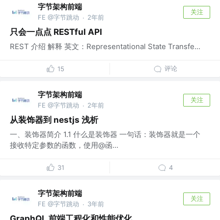
字节架构前端
关注
FE @字节跳动
2年前
·
只会一点点 RESTful API
REST 介绍 解释 英文：Representational State Transfe...
评论
15
字节架构前端
关注
FE @字节跳动
2年前
·
从装饰器到 nestjs 浅析
一、装饰器简介 1.1 什么是装饰器 一句话：装饰器就是一个
接收特定参数的函数，使用@函...
31
4
字节架构前端
关注
FE @字节跳动
3年前
·
GraphQL 前端工程化和性能优化