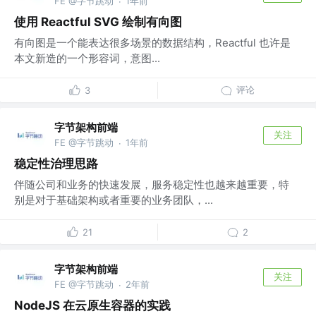
FE @字节跳动
1年前
·
使用 Reactful SVG 绘制有向图
有向图是一个能表达很多场景的数据结构，Reactful 也许是
本文新造的一个形容词，意图...
评论
3
字节架构前端
关注
FE @字节跳动
1年前
·
稳定性治理思路
伴随公司和业务的快速发展，服务稳定性也越来越重要，特
别是对于基础架构或者重要的业务团队，...
21
2
字节架构前端
关注
FE @字节跳动
2年前
·
NodeJS 在云原生容器的实践