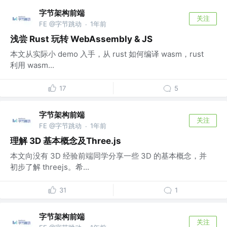
字节架构前端
关注
FE @字节跳动
1年前
·
浅尝 Rust 玩转 WebAssembly & JS
本文从实际小 demo 入手，从 rust 如何编译 wasm，rust
利用 wasm...
17
5
字节架构前端
关注
FE @字节跳动
1年前
·
理解 3D 基本概念及Three.js
本文向没有 3D 经验前端同学分享一些 3D 的基本概念，并
初步了解 threejs。希...
31
1
字节架构前端
关注