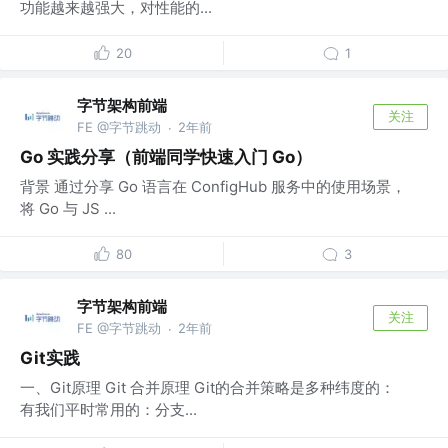
功能越来越强大，对性能的...
20
1
字节架构前端
关注
FE @字节跳动
2年前
·
Go 实践分享（前端同学快速入门 Go）
背景 通过分享 Go 语言在 ConfigHub 服务中的使用场景，
将 Go 与 JS ...
80
3
字节架构前端
关注
FE @字节跳动
2年前
·
Git实践
一、Git原理 Git 合并原理 Git的合并策略是多种纬度的：
有我们平时常用的：分支...