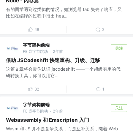
Node - 内存篇
有的同学遇到过类似的情况，如浏览器 tab 失去了响应，又
比如在编译的过程中报出 hea...
48
2
字节架构前端
关注
FE @字节跳动
2年前
·
借助 JSCodeshfit 快速重构、升级、迁移
这篇文章将会带你认识 jscodeshift ——一个超级实用的代
码转换工具，你可以用它...
32
1
字节架构前端
关注
FE @字节跳动
2年前
·
Webassembly 和 Emscripten 入门
Wasm 和 JS 并不是竞争关系，而是互补关系，随着 Web