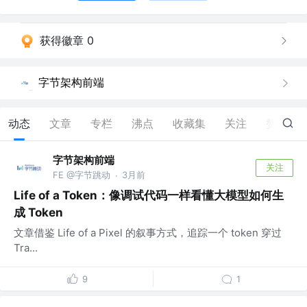
获得徽章 0
字节架构前端
动态
文章
专栏
沸点
收藏集
关注
赞
22
字节架构前端
关注
FE @字节跳动
3月前
·
Life of a Token：像调试代码一样看懂大模型如何生
成 Token
文章借鉴 Life of a Pixel 的叙事方式，追踪一个 token 穿过
Tra...
9
1