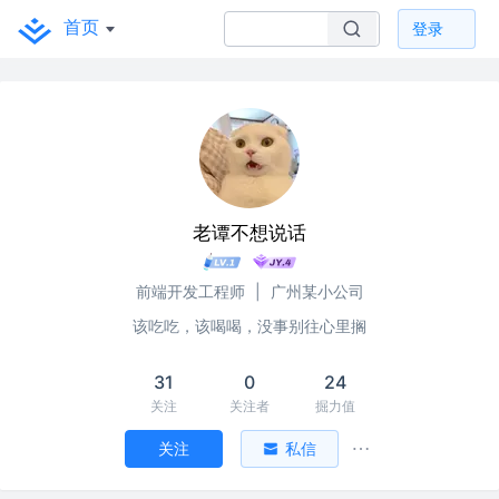
首页
登录
老谭不想说话
前端开发工程师
|
广州某小公司
该吃吃，该喝喝，没事别往心里搁
31
0
24
关注
关注者
掘力值
关注
私信