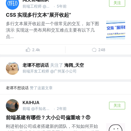
关注
前端工程师 @上海阅文信息技术有限公司
5年前
·
CSS 实现多行文本“展开收起”
多行文本展开收起是一个很常见的交互， 如下图
演示 实现这一类布局和交互难点主要有以下几
点...
2.4k
248
老谭不想说话
关注了
海阔_天空
前端开发工程师 @广州某小公司
老谭不想说话
赞了这篇文章
KAIHUA
关注
前端 @不知名公司
2年前
·
前端基建有哪些？大小公司偏重啥？🤨
刚进初创公司或者搭建新的团队，不知如何开始