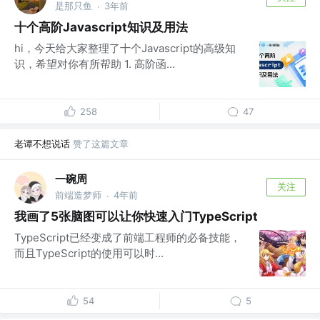
是那只鱼
3年前
·
十个高阶Javascript知识及用法
hi，今天给大家整理了十个Javascript的高级知
识，希望对你有所帮助 1. 高阶函...
258
47
老谭不想说话
赞了这篇文章
一碗周
关注
前端造梦师
4年前
·
我画了5张脑图可以让你快速入门TypeScript
TypeScript已经变成了前端工程师的必备技能，
而且TypeScript的使用可以时...
54
5