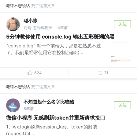
老谭不想说话
赞了这篇文章
聪小陈
关注
前端 @浩鲸科技
4年前
·
5分钟教你使用 console.log 输出五彩斑斓的黑
`console.log` 对一个前端人，那是在熟悉不过
了。我们最经常使用它在控制台输出...
624
71
老谭不想说话
赞了这篇文章
不知道起什么名字比较酷
关注
5年前
微信小程序 无感刷新token并重新请求接口
1、wx.login刷新session_key、token的封装
requestUtil...