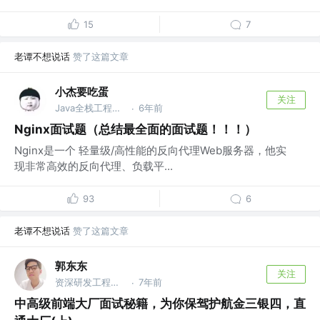
15
7
老谭不想说话
赞了这篇文章
小杰要吃蛋
关注
Java全栈工程师 @神州电商
6年前
·
Nginx面试题（总结最全面的面试题！！！）
Nginx是一个 轻量级/高性能的反向代理Web服务器，他实
现非常高效的反向代理、负载平...
93
6
老谭不想说话
赞了这篇文章
郭东东
关注
资深研发工程师 @字节跳动
7年前
·
中高级前端大厂面试秘籍，为你保驾护航金三银四，直