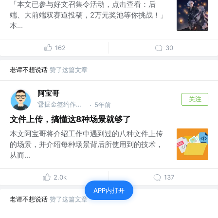
「本文已参与好文召集令活动，点击查看：后
端、大前端双赛道投稿，2万元奖池等你挑战！」
本...
162
30
老谭不想说话
赞了这篇文章
阿宝哥
关注
🏆掘金签约作者 | 公众号@全栈修仙之路
5年前
·
文件上传，搞懂这8种场景就够了
本文阿宝哥将介绍工作中遇到过的八种文件上传
的场景，并介绍每种场景背后所使用到的技术，
从而...
2.0k
137
APP内打开
老谭不想说话
赞了这篇文章