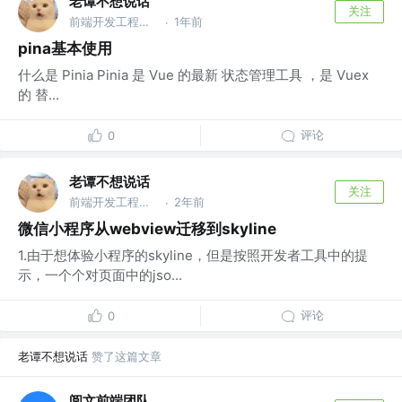
老谭不想说话
关注
前端开发工程师 @广州某小公司
1年前
·
pina基本使用
什么是 Pinia Pinia 是 Vue 的最新 状态管理工具 ，是 Vuex
的 替...
评论
0
老谭不想说话
关注
前端开发工程师 @广州某小公司
2年前
·
微信小程序从webview迁移到skyline
1.由于想体验小程序的skyline，但是按照开发者工具中的提
示，一个个对页面中的jso...
评论
0
老谭不想说话
赞了这篇文章
阅文前端团队