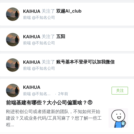
关注了
双越AI_club
KAIHUA
前端 @不知名公司
关注了
五阳
KAIHUA
前端 @不知名公司
关注了
账号基本不登录可以加我微信
KAIHUA
前端 @不知名公司
KAIHUA
关注
前端 @不知名公司
2年前
·
前端基建有哪些？大小公司偏重啥？🤨
刚进初创公司或者搭建新的团队，不知如何开始
建设？又或业务代码/工具写麻了？想了解一些工
程...