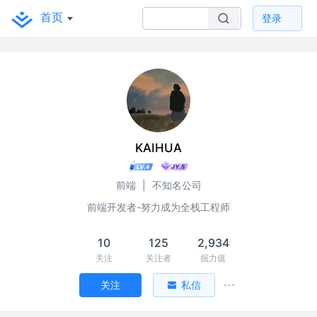
首页
登录
KAIHUA
前端
|
不知名公司
前端开发者-努力成为全栈工程师
10
125
2,934
关注
关注者
掘力值
关注
私信