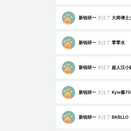
新锐研一
关注了
大师傅士
新锐研一
关注了
零零水
新锐研一
关注了
超人汪小
新锐研一
关注了
Kyle酱70
新锐研一
关注了
BKBLLO