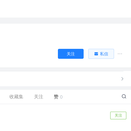
关注
私信
收藏集
关注
赞
0
关注