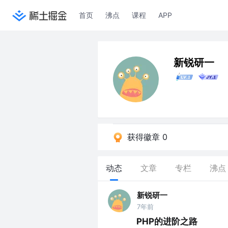
首页
沸点
课程
APP
新锐研一
获得徽章 0
动态
文章
专栏
沸点
新锐研一
7年前
PHP的进阶之路