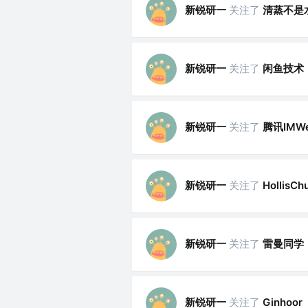
新锐研一
关注了
清蒸不是
新锐研一
关注了
闲鱼技术
新锐研一
关注了
腾讯IMW
新锐研一
关注了
HollisCh
新锐研一
关注了
雷曼同学
新锐研一
关注了
Ginhoor