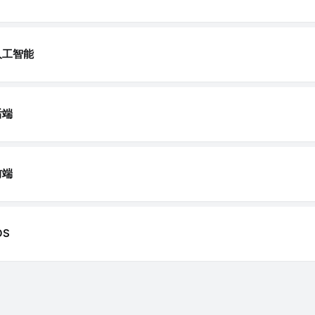
人工智能
后端
前端
OS