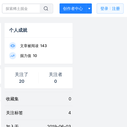
创作者中心
登录
注册
个人成就
文章被阅读
143
掘力值
10
关注了
关注者
20
0
收藏集
0
关注标签
4
加入于
2019-06-03