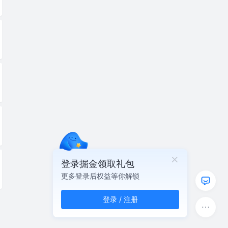
登录掘金领取礼包
更多登录后权益等你解锁
登录 / 注册