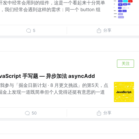
我们在开发中经常会用到的组件，这是一个看起来十分简单
我们经常会遇到这样的需求：同一个 button 组
分享
5
关注
Script 手写题 — 异步加法 asyncAdd
参与「掘金日新计划 · 8 月更文挑战」的第5天，点
在掘金上发现一道既简单但个人觉得还挺有意思的一道
分享
50