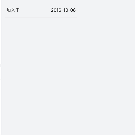
加入于
2016-10-06