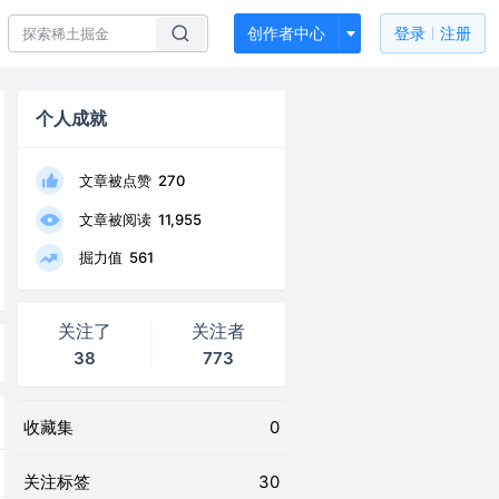
创作者中心
登录
注册
个人成就
文章被点赞
270
文章被阅读
11,955
掘力值
561
关注了
关注者
38
773
收藏集
0
关注标签
30