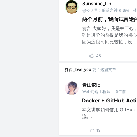
Sunshine_Lin
@公众号：前端之神 & B站：
两个月前，我面试富途
前言 大家好，我是林三心
础是进阶的前提是我的初心 
因为这段时间比较忙，没...
45
扑街_love_you
赞了这篇文章
青山依旧
Web前端工程师
5年前
·
Docker + GitHub 
本文讲解如何使用 GitHub 
流。...
13