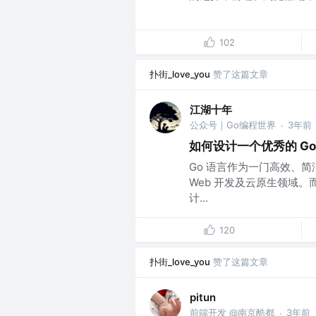
102
扑街_love_you
赞了这篇文章
江湖十年
公众号｜Go编程世界
3年前
·
如何设计一个优秀的 Go
Go 语言作为一门高效、
Web 开发及云原生领域。
计...
120
扑街_love_you
赞了这篇文章
pitun
前端开发 @南京酷都
3年前
·