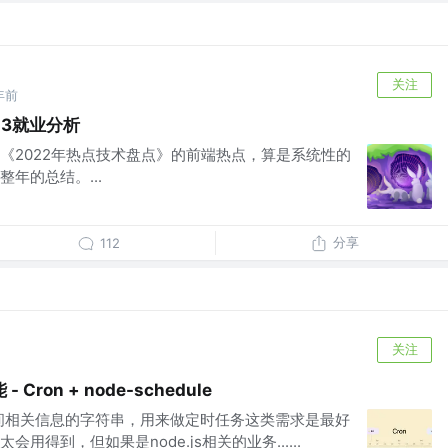
关注
年前
23就业分析
《2022年热点技术盘点》的前端热点，算是系统性的
年的总结。...
分享
112
关注
ron + node-schedule
时间相关信息的字符串，用来做定时任务这类需求是最好
用得到，但如果是node.js相关的业务......