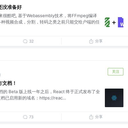
能还没准备好
来很酷吧, 基于Webassembly技术，将FFmpeg编译
, 各种视频合成，分割，转码之类之前只能交给户端的任
分享
32
关注
前
官方文档！
 新文档的 Beta 版上线一年之后，React 终于正式发布了全
已启用新的域名：https://reac...
分享
73