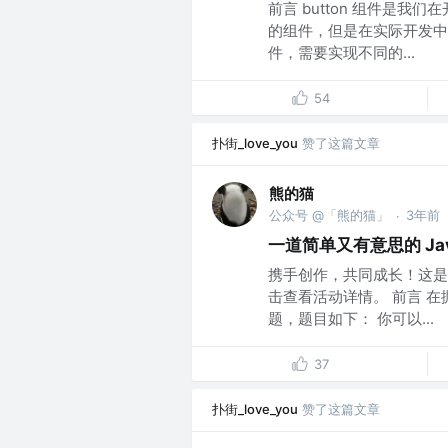
前言 button 组件是
的组件，但是在实际开发中，
件，需要实现不同的...
54
扑街_love_you
赞了这篇文章
熊的猫
公众号 @「熊的猫」
3年前
·
一道简单又有意思的 Java
携手创作，共同成长！这是我
击查看活动详情。 前言 
题，题目如下： 你可以...
37
扑街_love_you
赞了这篇文章