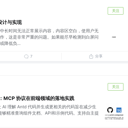
关注
设计与实现
中长时间无法正常展示内容，内容区空白，使用户无
作，这是非常严重的问题。如果能尽早检测到白屏问
降低负...
分享
7
关注
sign：MCP 协议在前端领域的落地实践
 AI 理解 Antd 代码并生成更相关的代码旨在减少生
M能够精准查询组件文档、API和示例代码。支持自主提