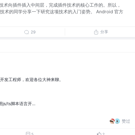
编辑技术向插件插入中间层，完成插件技术的核心工作的。所以，
术的同学分享一下研究这项技术的入门姿势。 Android 官方
分享
29
戏开发工程师，欢迎各位大神来聊。
使用js/ts脚本语言开…
赞过
5
2