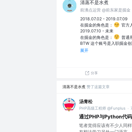
清蒸不是水煮
前沸点运营 @前东家是掘金
2018.07.02 - 2019.07.09
在掘金的角色是：
官方
2019.07.10 - 未来
在掘金的角色是：
普通
BTW 这个账号是入职掘金
展开
分享
清蒸不是水煮
赞了这篇文章
汤青松
PHP高级工程师 @Funplus
·
通过PHP与Python
笔者觉得应该有不少人同样熟
有想法学习另外一门语言，