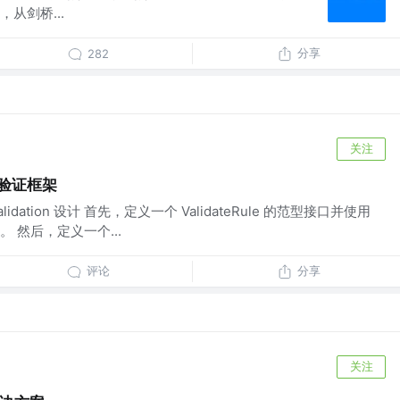
从剑桥...
分享
282
关注
的验证框架
. kvalidation 设计 首先，定义一个 ValidateRule 的范型接口并使用
 然后，定义一个...
评论
分享
关注