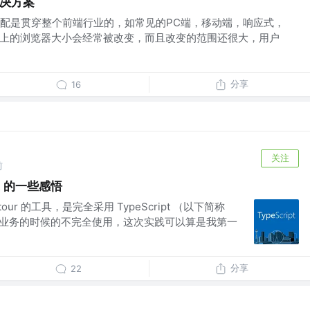
解决方案
适配是贯穿整个前端行业的，如常见的PC端，移动端，响应式，
C端上的浏览器大小会经常被改变，而且改变的范围还很大，用户
分享
16
关注
前
pt 的一些感悟
ur 的工具，是完全采用 TypeScript （以下简称
做业务的时候的不完全使用，这次实践可以算是我第一
分享
22