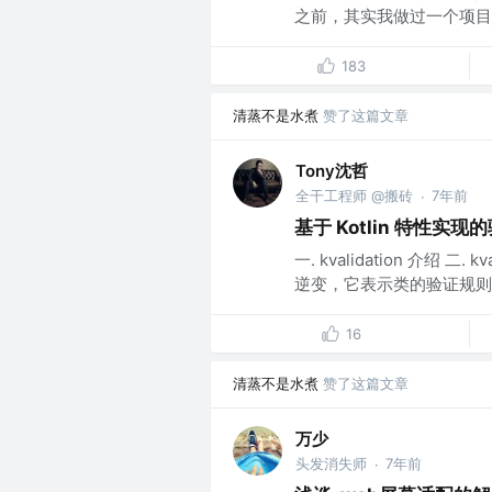
之前，其实我做过一个项目，
183
清蒸不是水煮
赞了这篇文章
Tony沈哲
全干工程师 @搬砖
7年前
·
基于 Kotlin 特性实现
一. kvalidation 介绍 二
逆变，它表示类的验证规则。
16
清蒸不是水煮
赞了这篇文章
万少
头发消失师
7年前
·