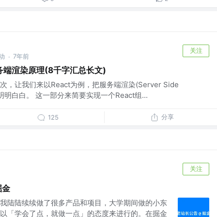
关注
动
7年前
·
端渲染原理(8千字汇总长文)
让我们来以React为例，把服务端渲染(Server Side
学个明明白白。 这一部分来简要实现一个React组...
分享
125
关注
掘金
我陆陆续续做了很多产品和项目，大学期间做的小东
以「学会了点，就做一点」的态度来进行的。在掘金