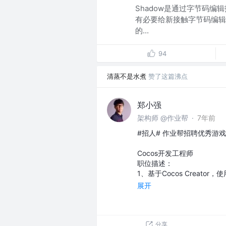
Shadow是通过字节码
有必要给新接触字节码编辑技
的...
94
清蒸不是水煮
赞了这篇沸点
郑小强
架构师 @作业帮
·
7年前
#招人# 作业帮招聘优秀游
Cocos开发工程师
职位描述：
1、基于Cocos Creator，
展开
分享