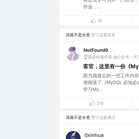
作业，...
19
清蒸不是水煮
赞了这篇文章
NotFound9
🏆掘金特邀作者 @公众号：大
客官，这里有一份《My
因为我最近的一些工作内容
便阅读了《MySQL 必
学习My...
219
清蒸不是水煮
赞了这篇沸点
0xinhua