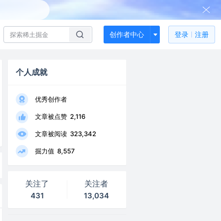
创作者中心
登录
注册
个人成就
优秀创作者
文章被点赞
2,116
文章被阅读
323,342
掘力值
8,557
关注了
关注者
431
13,034