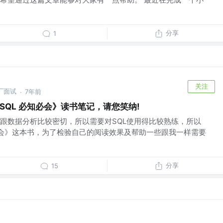
分享
1
关注
厂面试
7年前
·
SQL 必知必会》读书笔记，请您笑纳!
跟数据分析比较密切，所以需要对SQL使用得比较熟练，所以
知必会》这本书，为了检验自己的阅读效果及帮助一些跟我一样需要
分享
15