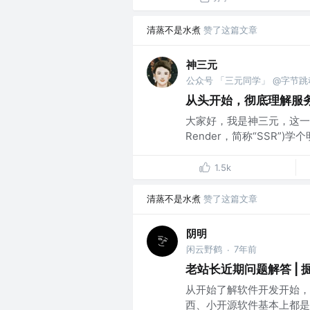
清蒸不是水煮
赞了这篇文章
神三元
公众号 「三元同学」 @字节跳
从头开始，彻底理解服务
大家好，我是神三元，这一次，
Render，简称“SSR”)
1.5k
清蒸不是水煮
赞了这篇文章
阴明
闲云野鹤
7年前
·
老站长近期问题解答 | 
从开始了解软件开发开始，
西、小开源软件基本上都是