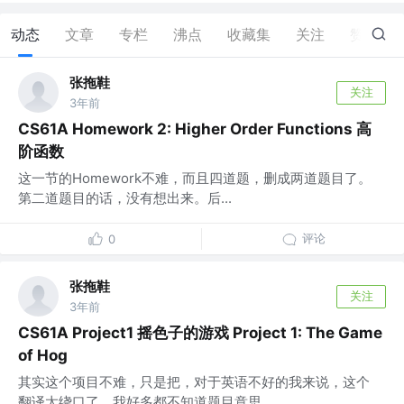
动态
文章
专栏
沸点
收藏集
关注
赞
1
张拖鞋
关注
3年前
CS61A Homework 2: Higher Order Functions 高
阶函数
这一节的Homework不难，而且四道题，删成两道题目了。
第二道题目的话，没有想出来。后...
评论
0
张拖鞋
关注
3年前
CS61A Project1 摇色子的游戏 Project 1: The Game
of Hog
其实这个项目不难，只是把，对于英语不好的我来说，这个
翻译太绕口了，我好多都不知道题目意思...