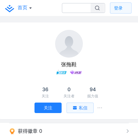
首页
登录
张拖鞋
36
0
94
关注
关注者
掘力值
关注
私信
获得徽章 0