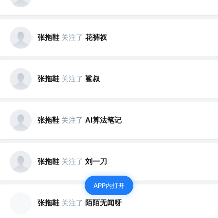
张拖鞋
关注了
花裤衩
张拖鞋
关注了
鲨叔
张拖鞋
关注了
AI算法笔记
张拖鞋
关注了
刘一刀
APP内打开
张拖鞋
关注了
陌陌无闻呀