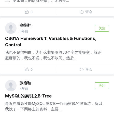
上。测试题目的话就不贴了。老教授...
评论
0
张拖鞋
关注
3年前
CS61A Homework 1: Variables & Functions,
Control
我也不是很明白，为什么非要凑够50个字才能提交，就还
挺麻烦的，我也不说，我也不敢问。然后...
评论
0
张拖鞋
关注
4年前
MySQL的索引之B-Tree
最近在看高性能MySQL,感觉B—Tree树说的很简洁，所以
我找了一下网络上的资料，主要...