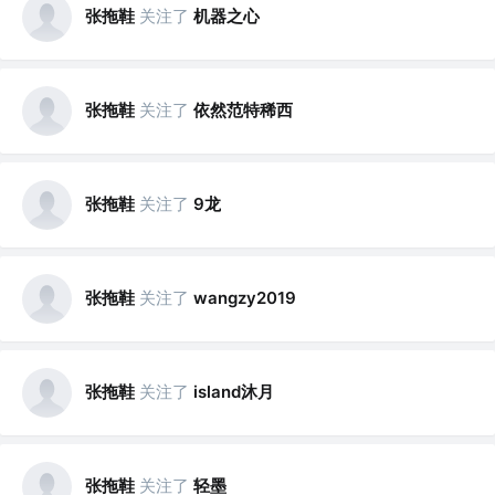
张拖鞋
关注了
机器之心
张拖鞋
关注了
依然范特稀西
张拖鞋
关注了
9龙
张拖鞋
关注了
wangzy2019
张拖鞋
关注了
island沐月
张拖鞋
关注了
轻墨