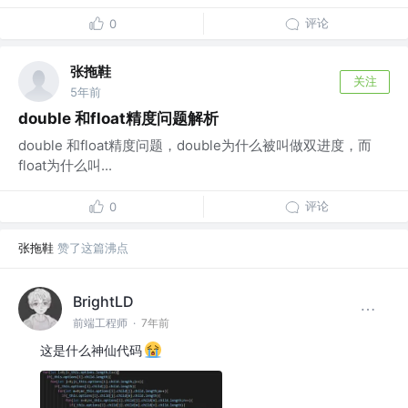
评论
0
张拖鞋
关注
5年前
double 和float精度问题解析
double 和float精度问题，double为什么被叫做双进度，而
float为什么叫...
评论
0
张拖鞋
赞了这篇沸点
BrightLD
前端工程师
·
7年前
这是什么神仙代码