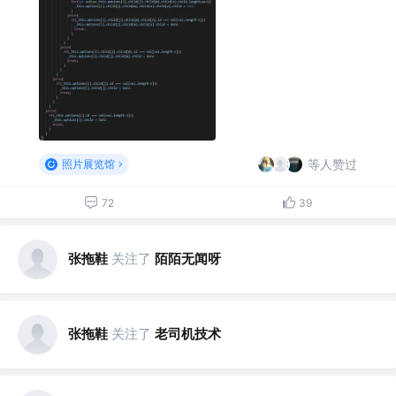
等人赞过
照片展览馆
72
39
张拖鞋
关注了
陌陌无闻呀
张拖鞋
关注了
老司机技术