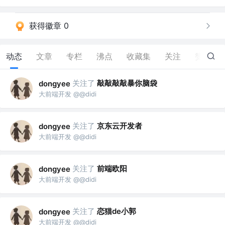
获得徽章 0
动态
文章
专栏
沸点
收藏集
关注
赞
0
关注了
敲敲敲敲暴你脑袋
dongyee
大前端开发 @@didi
关注了
京东云开发者
dongyee
大前端开发 @@didi
关注了
前端欧阳
dongyee
大前端开发 @@didi
关注了
恋猫de小郭
dongyee
大前端开发 @@didi