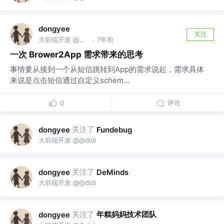
dongyee
关注
大前端开发 @@didi
7年前
·
一次 Brower2App 需求带来的思考
事情要从接到一个从短信跳转到App的需求说起，需求具体
来说是点击短信通过自定义schem...
评论
0
关注了
dongyee
Fundebug
大前端开发 @@didi
关注了
dongyee
DeMinds
大前端开发 @@didi
关注了
年糕妈妈技术团队
dongyee