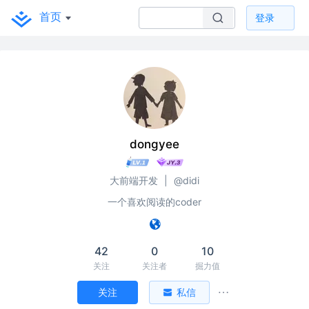
首页
登录
dongyee
大前端开发
|
@didi
一个喜欢阅读的coder
42
0
10
关注
关注者
掘力值
关注
私信