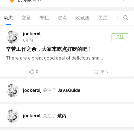
动态
文章
专栏
沸点
收藏集
关注
赞
0
jockerxlj
关注
6年前
辛苦工作之余，大家来吃点好吃的吧！
There are a great good deal of delicious sna...
评论
0
关注了
jockerxlj
JavaGuide
关注了
敖丙
jockerxlj