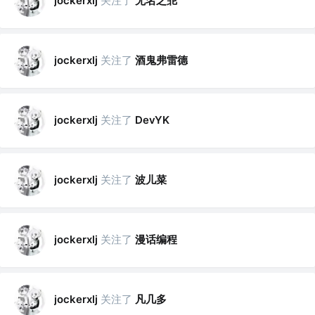
关注了
无名之苝
jockerxlj
关注了
酒鬼弗雷德
jockerxlj
关注了
jockerxlj
DevYK
关注了
波儿菜
jockerxlj
关注了
漫话编程
jockerxlj
关注了
凡几多
jockerxlj