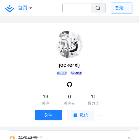
首页
登录
jockerxlj
19
0
11
关注
关注者
掘力值
关注
私信
获得徽章 0