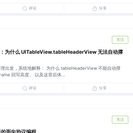
评论
分享
关注
看：为什么 UITableView.tableHeaderView 无法自动撑
 的原理出发，系统地解释： 为什么 tableHeaderView 不能自动撑
ame 回写高度、 以及这背后体...
评论
分享
关注
现更好的面向协议编程