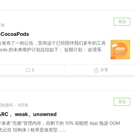
关注
年前
ocoaPods
ds 官方发布了一则公告，宣布这个已经陪伴我们多年的工具
Pods 的未来维护计划总结如下： 短期计划： 处理系
分享
5
关注
 @想知道吗
8月前
·
RC 、weak、unowned
OS 开发者“无痛”管理内存，但剩下的 10% 却能把 App 拖进 OOM
记住 结构体 / 枚举是值类型，...