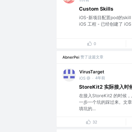
Custom Skills
iOS-新项目配置pod的sk
iOS 工程 - 已经创建了 iO
0
赞了这篇文章
AbnerPei
VirusTarget
4年前
iOS @
·
StoreKit2 实际接
在接入StoreKit2 
一步一个坑的踩过来。文章
填坑的...
32