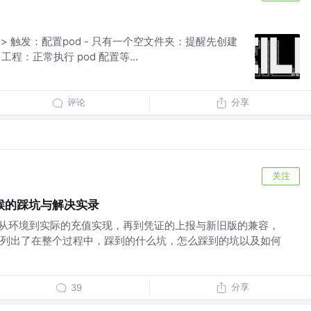
ill > 触发：配置pod - 只有一个空文件夹：提醒先创建
S 工程：正常执行 pod 配置等...
评论
分享
关注
入时候的踩坑与解决实录
的时候，从环境到实际的充值实现，再到凭证的上报与新旧版的兼容，
列出了在整个过程中，踩到的什么坑，怎么踩到的坑以及如何
分享
39