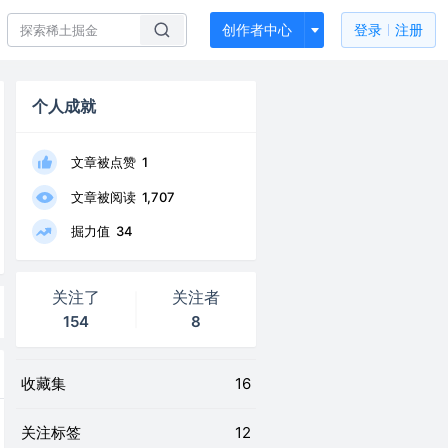
创作者中心
登录
注册
个人成就
文章被点赞
1
文章被阅读
1,707
掘力值
34
关注了
关注者
154
8
收藏集
16
关注标签
12