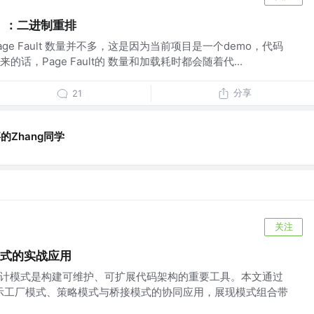
三）：二进制重排
e Fault 数量并不多，这是因为当前项目是一个demo，代码
话，Page Fault的 数量和加载耗时都会随着代...
分享
21
的Zhang同学
关注
模式的实战应用
，设计模式是构建可维护、可扩展代码架构的重要工具。本文通过
，揭示工厂模式、策略模式与桥接模式的协同应用，展现模式组合带