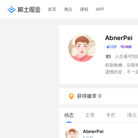
首页
沸点
课程
APP
AbnerPei
人生最可怕
前期偷懒，后期
遗憾的是，不一
获得徽章 0
动态
文章
专栏
沸点
AbnerPei
5月前