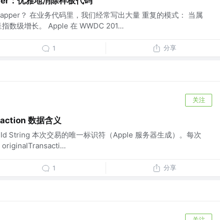
Wrapper：优雅地消除样板代码
 Wrapper？ 在业务代码里，我们经常写出大量 重复的模式： 当属
增长。 Apple 在 WWDC 201...
分享
1
关注
saction 数据含义
ionId String 本次交易的唯一标识符（Apple 服务器生成）。每次
nalTransacti...
分享
1
关注