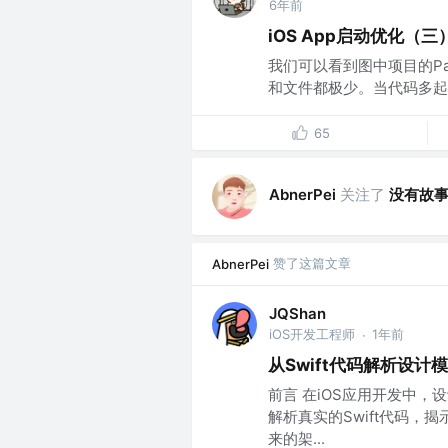
6年前
iOS App启动优化（
我们可以看到图中项目的Pag
和文件都极少。当代码多起来的
65
关注了
没有故事
AbnerPei
赞了这篇文章
AbnerPei
JQShan
iOS开发工程师
1年前
·
从Swift代码解析设计
前言 在iOS应用开发中
解析真实的Swift代码
来的架...