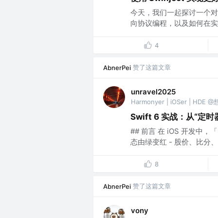
今天，我们一起探讨一个对
向协议编程，以及如何在实际业
4
赞了这篇文章
AbnerPei
unravel2025
Harmonyer | iOSer | HDE
Swift 6 实战：从“定
## 前言 在 iOS 开发中
态由绿变红 - 股价、比分、配
8
赞了这篇文章
AbnerPei
vony