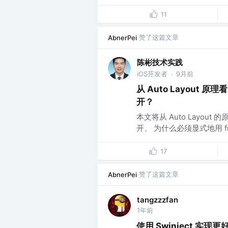
11
赞了这篇文章
AbnerPei
陈彬技术实践
iOS开发者
9月前
·
从 Auto Layout 原理
开？
本文将从 Auto Layout
开、 为什么必须显式地用 fr
17
赞了这篇文章
AbnerPei
tangzzzfan
1年前
使用 Swinject 实