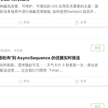
构建高质量、可维护、可测试的 iOS 应用至关重要的主题：面
务场景中进行抽象思维锻炼, 如何使用Swinject 提高开...
评论
分享
关注
 @想知道吗
8月前
·
时器轮询”到 AsyncSequence 的优雅实时推送
，「实时刷新」需求随处可见： - 天气卡片 3 秒更新一次 - 座位状
送进度…… 过去我们习惯用 `Timer....
评论
分享
关注