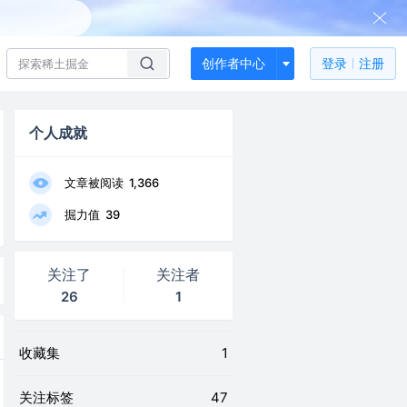
创作者中心
登录
注册
个人成就
文章被阅读
1,366
掘力值
39
关注了
关注者
26
1
收藏集
1
关注标签
47