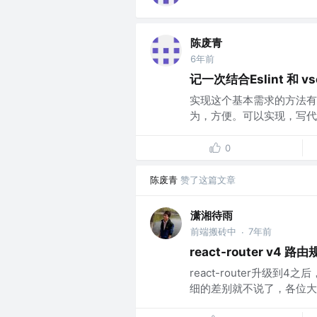
陈废青
6年前
记一次结合Eslint 和 v
实现这个基本需求的方法有很多。比
为，方便。可以实现，写代码后
0
陈废青
赞了这篇文章
潇湘待雨
前端搬砖中
7年前
·
react-router v4 
react-router升级
细的差别就不说了，各位大神的