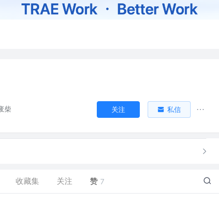
废柴
关注
私信
收藏集
关注
赞
7