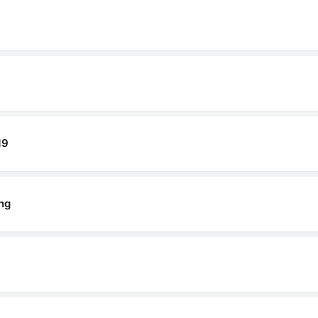
19
ng