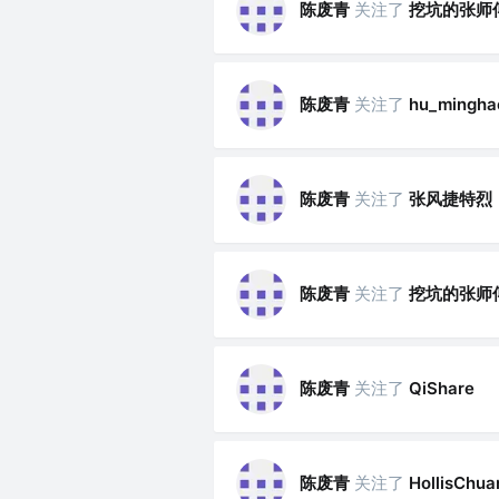
陈废青
关注了
挖坑的张师
陈废青
关注了
hu_mingha
陈废青
关注了
张风捷特烈
陈废青
关注了
挖坑的张师
陈废青
关注了
QiShare
陈废青
关注了
HollisChua