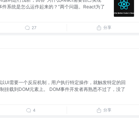
的事件系统是怎么运作起来的？”两个问题。React为了
分享
27
所以UI需要一个反应机制，用户执行特定操作，就触发特定的回
制挂载到DOM元素上。 DOM事件开发者再熟悉不过了，没了
分享
4