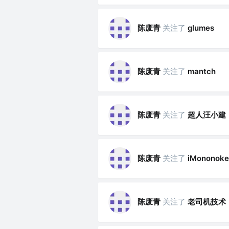
陈废青
关注了
glumes
陈废青
关注了
mantch
陈废青
关注了
超人汪小建
陈废青
关注了
iMononoke
陈废青
关注了
老司机技术