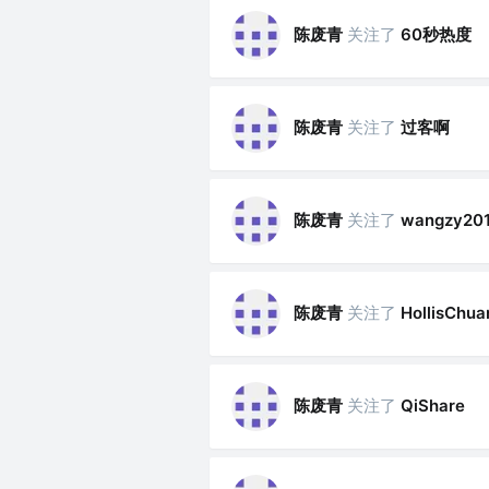
陈废青
关注了
60秒热度
陈废青
关注了
过客啊
陈废青
关注了
wangzy20
陈废青
关注了
HollisChua
陈废青
关注了
QiShare