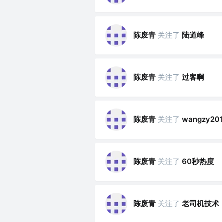
陈废青
关注了
陆道峰
陈废青
关注了
过客啊
陈废青
关注了
wangzy20
陈废青
关注了
60秒热度
陈废青
关注了
老司机技术