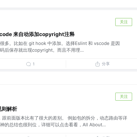
关注
scode 来自动添加copyright注释
如在 git hook 中添加。选择Eslint 和 vscode 是因
保存就出现copyright。而且不用理...
分享
1
关注
路由规则解析
到4之后，跟前面版本比有了很大的差别。 例如包的拆分，动态路由等详
总结也很到位，详细可以点击看看，All About...