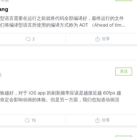
7年前
ang
型语言需要在运行之前就将代码全部编译好，最终运行的文件
译型语言所使用的编译方式称为 AOT （Ahead of tim...
分享
2
关注
前
好，对于 iOS app 的刷新频率应该是越接近越 60fps 越
肯定会影响动画的体验。但是另一方面，我们也知道动画渲
分享
15