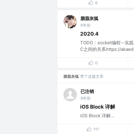
6
胭脂灰狐
6年前
2020.4
TODO：socket编程--实践；ht
C之间的关系https://akaed.
0
胭脂灰狐
赞了这篇文章
已注销
9年前
iOS Block 详解
iOS Block 详解...
117