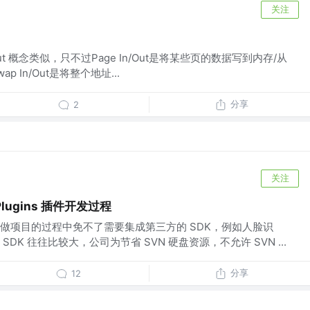
关注
 In/Out 概念类似，只不过Page In/Out是将某些页的数据写到内存/从
 In/Out是将整个地址...
分享
2
关注
Plugins 插件开发过程
做项目的过程中免不了需要集成第三方的 SDK，例如人脸识
DK 往往比较大，公司为节省 SVN 硬盘资源，不允许 SVN ...
分享
12