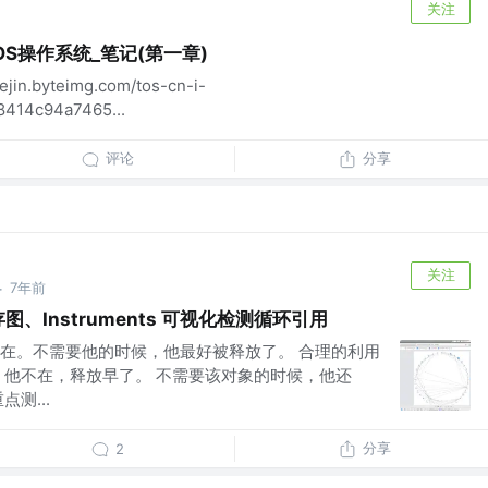
关注
 iOS操作系统_笔记(第一章)
uejin.byteimg.com/tos-cn-i-
8414c94a7465...
评论
分享
关注
7年前
·
存图、Instruments 可视化检测循环引用
在。不需要他的时候，他最好被释放了。 合理的利用
，他不在，释放早了。 不需要该对象的时候，他还
测...
分享
2