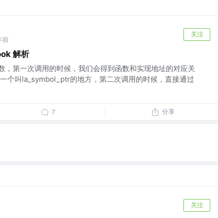
关注
年前
ook 解析
数，第一次调用的时候，我们会得到函数和实现地址的对应关
个叫la_symbol_ptr的地方，第二次调用的时候，直接通过
分享
7
关注