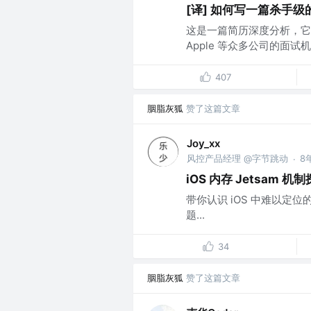
[译] 如何写一篇杀手
这是一篇简历深度分析，它让我得到
Apple 等众多公司的面试机
407
胭脂灰狐
赞了这篇文章
Joy_xx
风控产品经理 @字节跳动
8
·
iOS 内存 Jetsam 机
带你认识 iOS 中难以定位的
题...
34
胭脂灰狐
赞了这篇文章