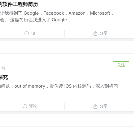
级的软件工程师简历
了 Google，Facebook，Amazon，Microsoft，
会。 这篇简历让我进入了 Google，...
分享
18
关注
年前
制探究
问题：out of memory，带你读 iOS 内核源码，深入剖析问
评论
分享