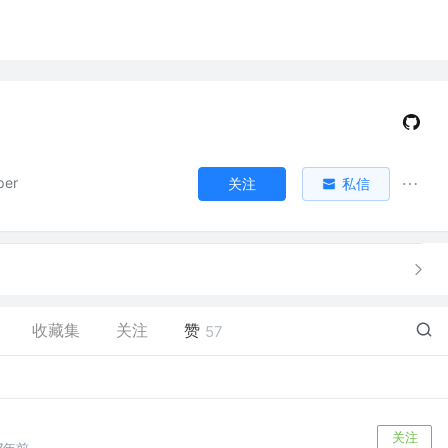
per
关注
私信
收藏集
关注
赞
57
关注