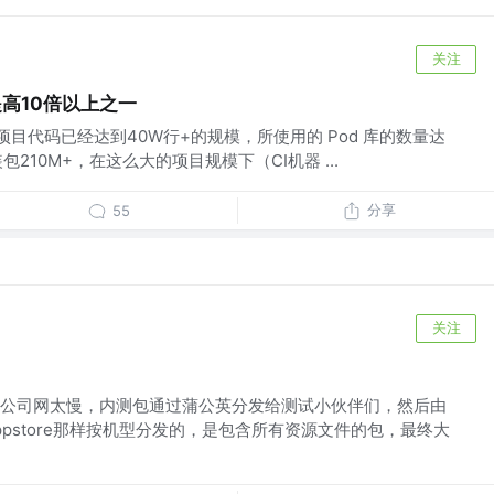
关注
提高10倍以上之一
项目代码已经达到40W行+的规模，所使用的 Pod 库的数量达
 安装包210M+，在这么大的项目规模下（CI机器 ...
分享
55
关注
公司网太慢，内测包通过蒲公英分发给测试小伙伴们，然后由
pstore那样按机型分发的，是包含所有资源文件的包，最终大