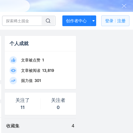
创作者中心
登录
注册
个人成就
文章被点赞
1
文章被阅读
13,819
掘力值
301
关注了
关注者
11
0
收藏集
4