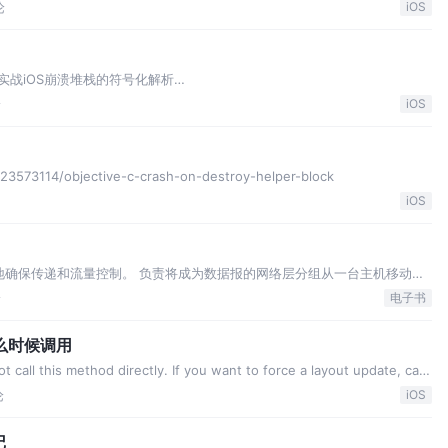
论
iOS
实战iOS崩溃堆栈的符号化解析
708/2651474079/1.html
论
iOS
/23573114/objective-c-crash-on-destroy-helper-block
iOS
的地确保传递和流量控制。 负责将成为数据报的网络层分组从一台主机移动到
字段及端系统和路由器如何作用于这些字段。 链路层例子：以太网、wifi、电
论
电子书
的一个一个比特从一个…
s什么时候调用
ll this method directly. If you want to force a layout update, call
 …
论
iOS
记