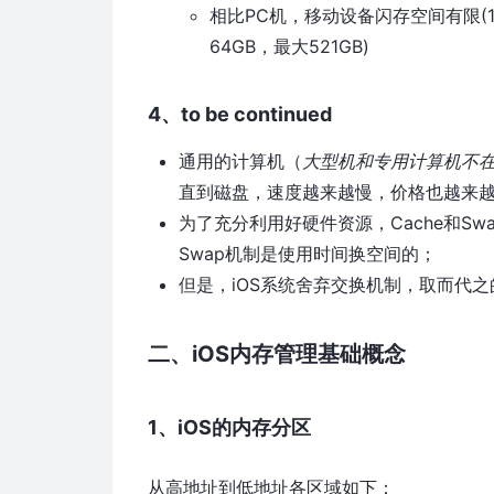
相比PC机，移动设备闪存空间有限(15
64GB，最大521GB)
4、to be continued
通用的计算机（
大型机和专用计算机不
直到磁盘，速度越来越慢，价格也越来
为了充分利用好硬件资源，Cache和Sw
Swap机制是使用时间换空间的；
但是，iOS系统舍弃交换机制，取而代之
二、iOS内存管理基础概念
1、iOS的内存分区
从高地址到低地址各区域如下：