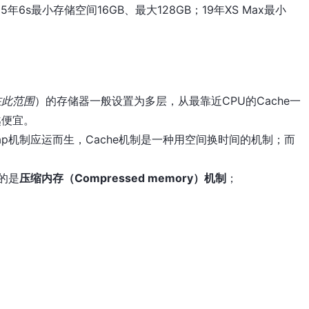
年6s最小存储空间16GB、最大128GB；19年XS Max最小
在此范围
）的存储器一般设置为多层，从最靠近CPU的Cache一
越便宜。
ap机制应运而生，Cache机制是一种用空间换时间的机制；而
的是
压缩内存（Compressed memory）机制
；