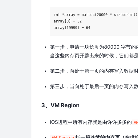
int *array = malloc(20000 * sizeof(int
array[0] = 32                         
第一步，申请一块长度为80000 字节的
当这些内存页开辟出来的时候，它们都是 C
第二步，向处于第一页的内存写入数据时，
第三步，当向处于最后一页的内存写入数据
3、VM Region
iOS进程中所有内存就是由许许多多的
V
指
一段连续的内存页（在虚
VM Region