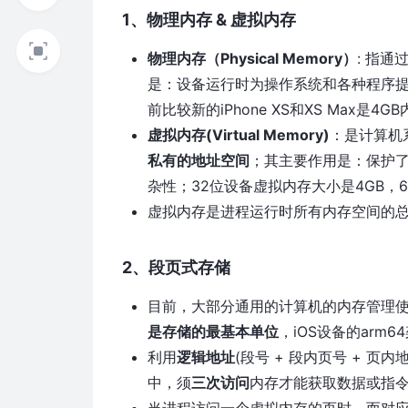
1、物理内存 & 虚拟内存
物理内存（Physical Memory）
: 指
是：设备运行时为操作系统和各种程序提供临时储
前比较新的iPhone XS和XS Max是4G
虚拟内存(Virtual Memory)
：是计算机
私有的地址空间
；其主要作用是：保护
杂性；32位设备虚拟内存大小是4GB，64
虚拟内存是进程运行时所有内存空间的
2、段页式存储
目前，大部分通用的计算机的内存管理
是存储的最基本单位
，iOS设备的arm6
利用
逻辑地址
(段号 + 段内页号 + 
中，须
三次访问
内存才能获取数据或指
当进程访问一个虚拟内存的页时，而对