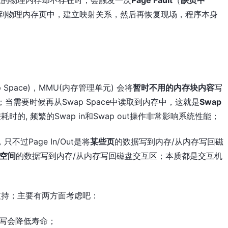
加载到物理内存页中，建立映射关系，然后再恢复现场，程序本身
p Space)，MMU(内存管理单元) 会将
暂时不用的内存块内容
写
；当需要时候再从Swap Space中读取到内存中，这就是
Swap
比较耗时的, 频繁的Swap in和Swap out操作非常影响系统性能；
不过Page In/Out是将
某些页
的数据写到内存/从内存写回磁
空间
的数据写到内存/从内存写回磁盘交互区；本质都是交互机
不支持；主要有两方面考虑吧：
写会降低寿命；