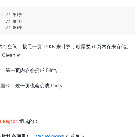
)); // 第1步

    // 第2步

内存空间，按照一页 16KB 来计算，就需要 6 页内存来存储。
lean 的；
第一页内存会变成 Dirty；
时，这一页也会变成 Dirty；
组成的；
M Region
拟地址空间里）
，
VM Region
的结构如下