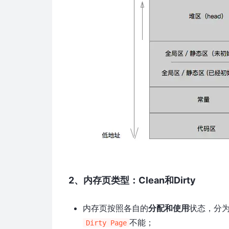
2、内存页类型：Clean和Dirty
内存页按照各自的
分配和使用
状态，分
不能；
Dirty Page