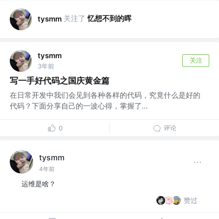
关注了
忆想不到的晖
tysmm
tysmm
关注
3年前
写一手好代码之国庆黄金篇
在日常开发中我们会见到各种各样的代码，究竟什么是好的
代码？下面分享自己的一波心得，掌握了...
评论
0
tysmm
4年前
运维是啥？
赞过