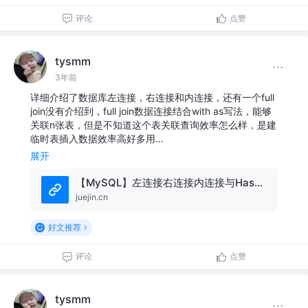
评论
点赞
tysmm
3年前
详细介绍了数据库左连接，右连接和内连接，还有一个full
join没有介绍到，full join数据连接结合with as写法，能够
关联n张表，但是不知道这个表关联查询效率怎么样，是建
临时表插入数据效率高好多用…
展开
【MySQL】左连接右连接内连接与Hash连接、子查询原理与实战（MySQL专栏启动）
juejin.cn
好文推荐
评论
点赞
tysmm