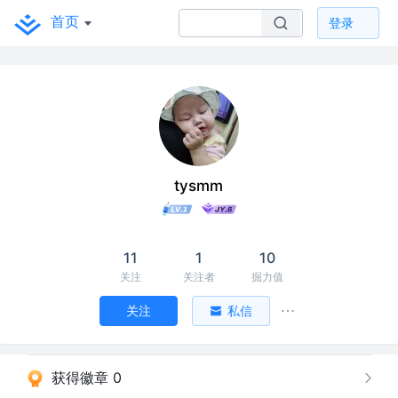
首页
登录
tysmm
11
1
10
关注
关注者
掘力值
关注
私信
获得徽章 0