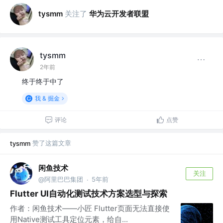
关注了
华为云开发者联盟
tysmm
tysmm
2年前
终于终于中了
我 & 掘金
评论
点赞
赞了这篇文章
tysmm
闲鱼技术
关注
@阿里巴巴集团
5年前
·
Flutter UI自动化测试技术方案选型与探索
作者：闲鱼技术——小匠 Flutter页面无法直接使
用Native测试工具定位元素，给自...