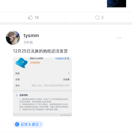
19
2
tysmm
3年前
12月25日兑换的抱枕还没发货
反馈 & 建议