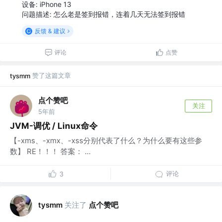
设备: iPhone 13
问题描述: 怎么老是签到报错，连着几天无法签到报错
反馈 & 建议
评论
点赞
赞了这篇文章
tysmm
点个赞吧
关注
5年前
JVM-调优 / Linux命令
【-xms、-xmx、-xss分别代表了什么？为什么要有这些参
数】 RE！！！ 答案： ...
评论
3
关注了
点个赞吧
tysmm