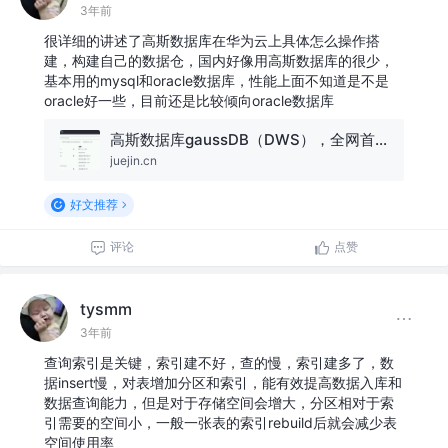
3年前
很详细的讲述了高斯数据库在华为云上具体怎么操作搭
建，构建自己的数据仓，国内好像用高斯数据库的很少，
基本用的mysql和oracle数据库，性能上面不知道是不是
oracle好一些，目前还是比较倾向oracle数据库
高斯数据库gaussDB（DWS），全网首篇对标MySQL命令集合文章
juejin.cn
好文推荐
评论
点赞
tysmm
3年前
查询索引是关键，索引建不好，查的慢，索引建多了，数
据insert慢，对表增加分区和索引，能有效提高数据入库和
数据查询能力，但是对于存储空间会增大，分区相对于索
引需要的空间小，一般一张表的索引rebuild后就会减少表
空间使用率