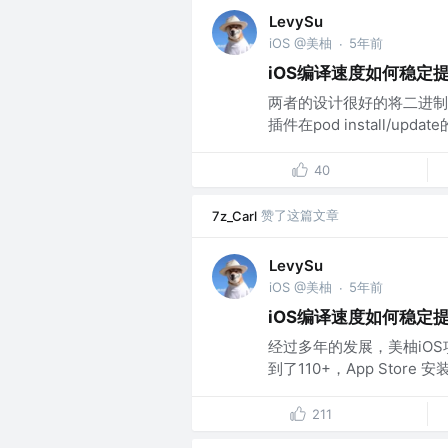
LevySu
iOS @美柚
5年前
·
iOS编译速度如何稳定
两者的设计很好的将二进制组件
插件在pod install/up
40
赞了这篇文章
7z_Carl
LevySu
iOS @美柚
5年前
·
iOS编译速度如何稳定
经过多年的发展，美柚iOS
到了110+，App Store
211