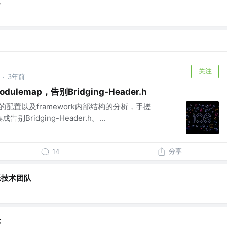
逼
关注
3年前
·
odulemap，告别Bridging-Header.h
的配置以及framework内部结构的分析，手搓
成告别Bridging-Header.h。...
分享
14
乐技术团队
术