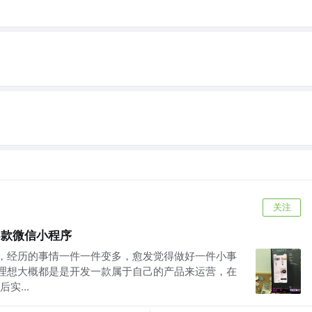
关注
3款微信小程序
长，经历的事情一件一件变多，愈发觉得做好一件小事
的理想大概都是是开发一款属于自己的产品来运营，在
实...