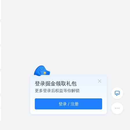
登录掘金领取礼包
更多登录后权益等你解锁
登录 / 注册