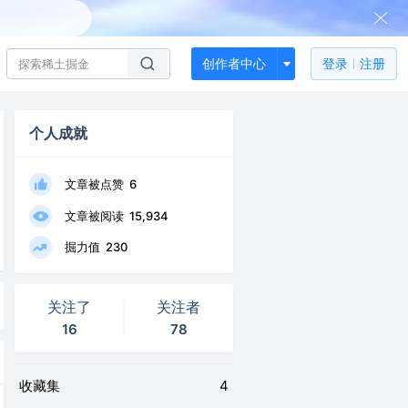
创作者中心
登录
注册
个人成就
文章被点赞
6
文章被阅读
15,934
掘力值
230
关注了
关注者
16
78
收藏集
4