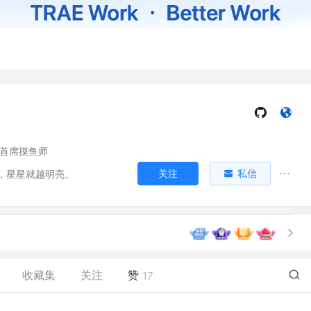
首席摸鱼师
关注
私信
，星星就越明亮。
收藏集
关注
赞
17