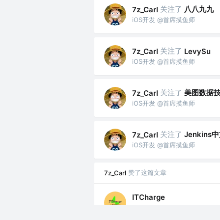
关注了
八八九九
7z_Carl
iOS开发 @首席摸鱼师
关注了
7z_Carl
LevySu
iOS开发 @首席摸鱼师
关注了
美图数据
7z_Carl
iOS开发 @首席摸鱼师
关注了
Jenkin
7z_Carl
iOS开发 @首席摸鱼师
赞了这篇文章
7z_Carl
ITCharge
公众号 @程序员充电站（itcha