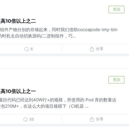
关注
提高10倍以上之二
产物分别的存储起来，同时我们借助cocoapods-imy-bin
date的时机去自动切换源码/二进制组件，巧...
分享
6
关注
提高10倍以上之一
项目代码已经达到40W行+的规模，所使用的 Pod 库的数量达
 安装包210M+，在这么大的项目规模下（CI机器 ...
分享
55