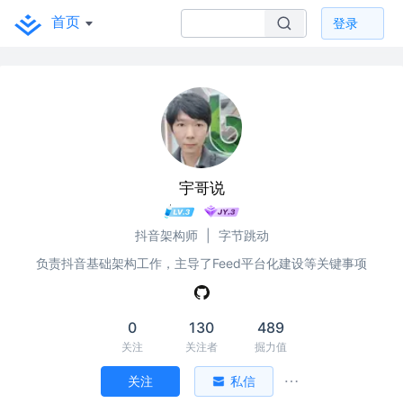
首页
登录
宇哥说
抖音架构师
|
字节跳动
负责抖音基础架构工作，主导了Feed平台化建设等关键事项
0
130
489
关注
关注者
掘力值
关注
私信