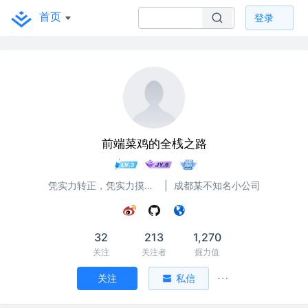
首页
登录
前端菜鸡的全桟之路
凭实力转正，凭实力摸鱼，凭实力单身！
|
成都某不知名小公司
32
213
1,270
关注
关注者
掘力值
关注
私信