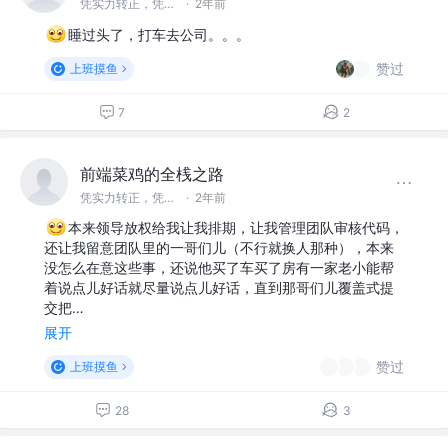
凭实力转正，凭实力摸鱼，凭实力单身！ @成都某不知名小公司
·
2年前
睡过头了，打车去公司。。。
赞过
上班摸鱼
7
2
前端菜鸡的全桟之路
凭实力转正，凭实力摸鱼，凭实力单身！ @成都某不知名小公司
·
2年前
本来领导放权给我让我排期，让我管理团队审核代码，
还让我留意团队里的一哥们儿（不行就换人那种），本来
没怎么在意这些事，还说他买了车买了房有一家老小能帮
着说点儿好话就尽量说点儿好话，直到那哥们儿覆盖式提
交把…
展开
赞过
上班摸鱼
28
3