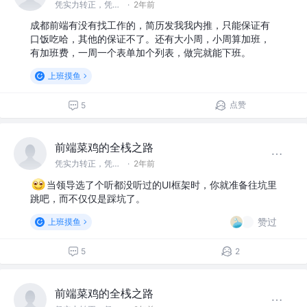
凭实力转正，凭实力摸鱼，凭实力单身！ @成都某不知名小公司
·
2年前
成都前端有没有找工作的，简历发我我内推，只能保证有
口饭吃哈，其他的保证不了。还有大小周，小周算加班，
有加班费，一周一个表单加个列表，做完就能下班。
上班摸鱼
点赞
5
前端菜鸡的全桟之路
凭实力转正，凭实力摸鱼，凭实力单身！ @成都某不知名小公司
·
2年前
当领导选了个听都没听过的UI框架时，你就准备往坑里
跳吧，而不仅仅是踩坑了。
赞过
上班摸鱼
5
2
前端菜鸡的全桟之路