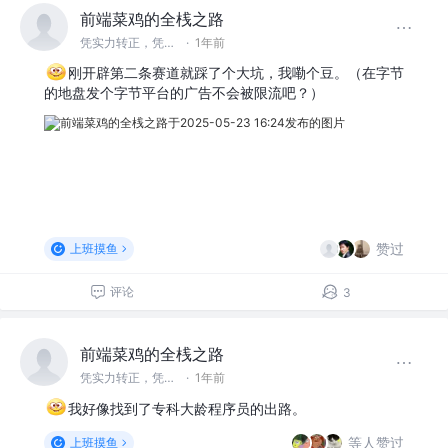
前端菜鸡的全桟之路
凭实力转正，凭实力摸鱼，凭实力单身！ @成都某不知名小公司
·
1年前
刚开辟第二条赛道就踩了个大坑，我嘞个豆。（在字节
的地盘发个字节平台的广告不会被限流吧？）
赞过
上班摸鱼
评论
3
前端菜鸡的全桟之路
凭实力转正，凭实力摸鱼，凭实力单身！ @成都某不知名小公司
·
1年前
我好像找到了专科大龄程序员的出路。
等人赞过
上班摸鱼