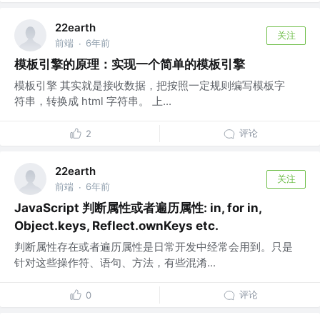
22earth
关注
前端
6年前
·
模板引擎的原理：实现一个简单的模板引擎
模板引擎 其实就是接收数据，把按照一定规则编写模板字
符串，转换成 html 字符串。 上...
评论
2
22earth
关注
前端
6年前
·
JavaScript 判断属性或者遍历属性: in, for in,
Object.keys, Reflect.ownKeys etc.
判断属性存在或者遍历属性是日常开发中经常会用到。只是
针对这些操作符、语句、方法，有些混淆...
评论
0