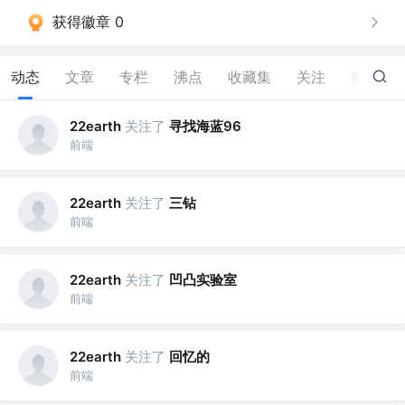
获得徽章 0
动态
文章
专栏
沸点
收藏集
关注
赞
0
关注了
寻找海蓝96
22earth
前端
关注了
三钻
22earth
前端
关注了
凹凸实验室
22earth
前端
关注了
回忆的
22earth
前端