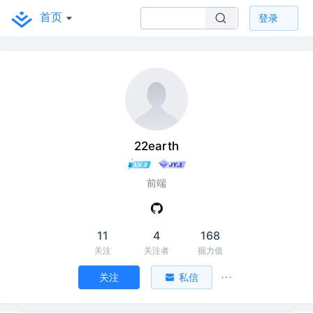
首页
登录
22earth
前端
11
4
168
关注
关注者
掘力值
关注
私信