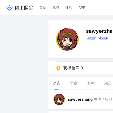
首页
沸点
课程
APP
sawyerzha
获得徽章 0
动态
文章
专栏
沸点
关注了标签
sawyerzhang