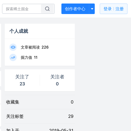
创作者中心
登录
注册
个人成就
文章被阅读
226
掘力值
11
关注了
关注者
23
0
收藏集
0
关注标签
29
加入于
2019-05-31