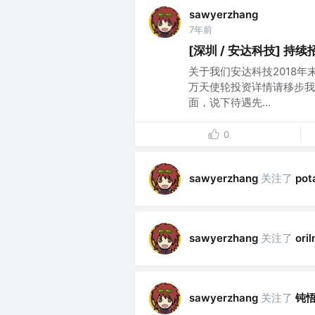
sawyerzhang
7年前
[深圳 / 安达科技] 持
关于我们安达科技2018
万天使轮投资详情请移步我
面，说下待遇先...
0
关注了
sawyerzhang
pot
关注了
sawyerzhang
ori
关注了
钝
sawyerzhang