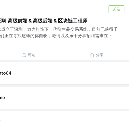
关注
续招聘 高级前端 & 高级后端 & 区块链工程师
年末成立于深圳，致力打造下一代衍生品交易系统，目前已获得千
们正在寻找这样的你自驱，激情以及乐于分享招聘需求在下
评论
分享
ato04
lme
悟