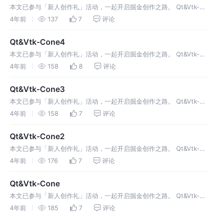
本文已参与「新人创作礼」活动，一起开启掘金创作之路。 Qt&Vtk-
Cone51 代码搬运1 cone5.h1.2 cone5.cpp2 运行效果2.1 需要调整函
4年前
137
7
评论
数调用时机3 知识点3.1 vtkI
Qt&Vtk-Cone4
本文已参与「新人创作礼」活动，一起开启掘金创作之路。 Qt&Vtk-
Cone41 代码搬运1.1 cone4.h1.2 cone4.cpp2 运行效果3 知识点3.1
4年前
158
8
评论
vtkProperty★ 源码
Qt&Vtk-Cone3
本文已参与「新人创作礼」活动，一起开启掘金创作之路。 Qt&Vtk-
Cone31 代码搬运1.1 cone3.h1.2 cone3.cpp2 运行效果3 知识点★ 源
4年前
158
7
评论
码 ★ Qt&Vtk-Cone3
Qt&Vtk-Cone2
本文已参与「新人创作礼」活动，一起开启掘金创作之路。 Qt&Vtk-
Cone21 代码搬运1.1 cone2.h1.2 cone2.cpp1.3 官方代码2 运行效果3
4年前
176
7
评论
知识点3.1 观察者模式★ 源
Qt&Vtk-Cone
本文已参与「新人创作礼」活动，一起开启掘金创作之路。 Qt&Vtk-
Cone1 代码搬运1.1 cone.h1.2 Cone.cpp2 运行效果★ 源码 ★
4年前
185
7
评论
Qt&Vtk-Cone Cone ，椎体，