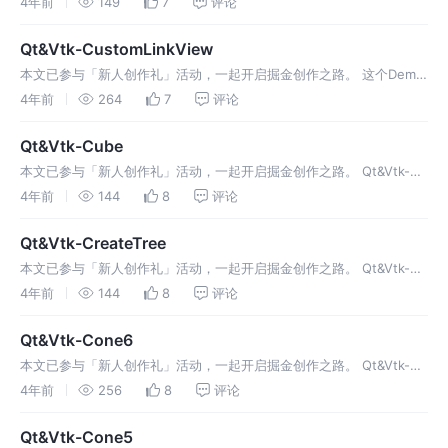
4年前
149
7
评论
体。 1 官方示例展示2 代码搬运2.1 cylinder.h2.2 cy
Qt&Vtk-CustomLinkView
本文已参与「新人创作礼」活动，一起开启掘金创作之路。 这个Demo
已经拖了好久好久了，今天整理文章的时候，发现躲不过了呀，前面的
4年前
264
7
评论
几篇都发出了。 1 官方示例展示2 官方源码2.1CustomLinkV
Qt&Vtk-Cube
本文已参与「新人创作礼」活动，一起开启掘金创作之路。 Qt&Vtk-
Cube1 代码搬运1.1 cube.h1.2 cube.cpp2 运行效果★ 源码 ★
4年前
144
8
评论
Qt&Vtk-Cube 今天搬运的代码前面
Qt&Vtk-CreateTree
本文已参与「新人创作礼」活动，一起开启掘金创作之路。 Qt&Vtk-
CreateTree1 代码搬运1.1createtree.h1.2 createtree.cpp2 运行效果3
4年前
144
8
评论
知识点3.1 vt
Qt&Vtk-Cone6
本文已参与「新人创作礼」活动，一起开启掘金创作之路。 Qt&Vtk-
Cone61 代码搬运1.1 cone6.h1.2 cone6.cpp2 运行效果3 知识点3.1
4年前
256
8
评论
vtkBoxWidget★ 源码
Qt&Vtk-Cone5