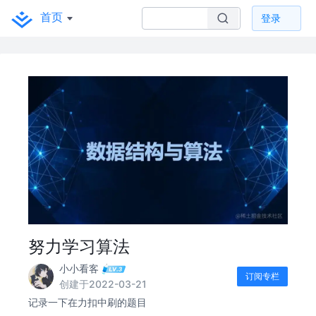
首页
登录
努力学习算法
小小看客
订阅专栏
创建于2022-03-21
记录一下在力扣中刷的题目