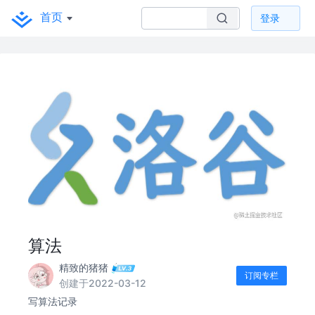
首页
登录
算法
精致的猪猪
订阅专栏
创建于2022-03-12
写算法记录