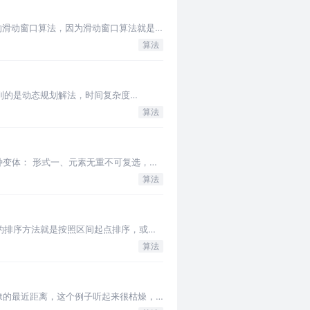
，我首先想到的滑动窗口算法，因为滑动窗口算法就是
算法
较容易想到的是动态规划解法，时间复杂度
算法
种变体： 形式一、元素无重不可复选，即
算法
的排序方法就是按照区间起点排序，或者
算法
get的最近距离，这个例子听起来很枯燥，