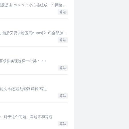
是由 m × n 个小方格组成一个网格，
算法
又要求给区间nums[2..6]全部加
算法
e/ 题目要求你实现这样一个类： su
算法
 1，在我们前文 动态规划套路详解 写过
算法
的函数签名如下： 对于这个问题，看起来和背包
算法