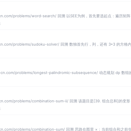
de-cn.com/problems/word-search/ 回溯 以SEE为例，首先要选起
论
e-cn.com/problems/sudoku-solver/ 回溯 数独首先行，列，还有 3*3
cn.com/problems/longest-palindromic-subsequence/ 动态规划 dp
cn.com/problems/combination-sum-ii/ 回溯 该题目是[39. 组合总和]的
论
e-cn.com/problems/combination-sum/ 回溯 思路在图里 ×：当前组