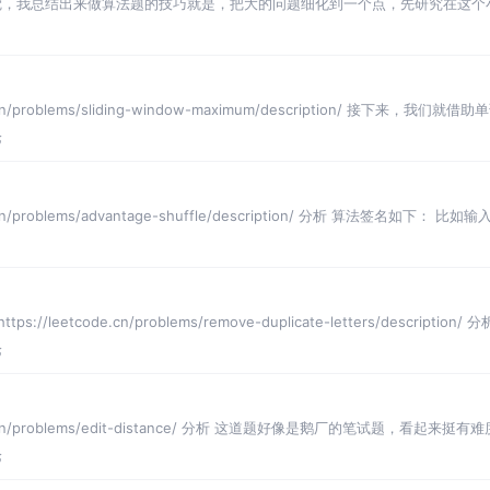
觉，我总结出来做算法题的技巧就是，把大的问题细化到一个点，先研究在这个
系列问题也是一样，尤
cn/problems/sliding-window-maximum/description/ 接下来，我
论
/problems/advantage-shuffle/description/ 分析 算法签名如下： 比如输入：
/leetcode.cn/problems/remove-duplicate-letters/descripti
论
de.cn/problems/edit-distance/ 分析 这道题好像是鹅厂的笔试题，
论