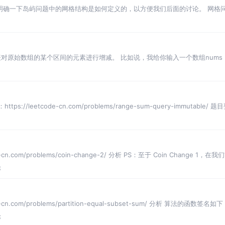
明确一下岛屿问题中的网格结构是如何定义的，以方便我们后面的讨论。 网格问题
相邻的，要在
原始数组的某个区间的元素进行增减。 比如说，我给你输入一个数组nums，然后
ps://leetcode-cn.com/problems/range-sum-query-immutabl
e-cn.com/problems/coin-change-2/ 分析 PS：至于 Coin Change
论
e-cn.com/problems/partition-equal-subset-sum/ 分析 算法
论