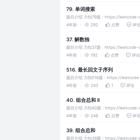
79. 单词搜索
题目介绍 力扣79题：https://leetco
其中一
4年前
292
点赞
评
37. 解数独
题目介绍 力扣37题：https://leetcod
4年前
192
点赞
评论
516. 最长回文子序列
题目介绍 力扣516题：https://leetcode-
4年前
243
1
评论
40. 组合总和 II
题目介绍 力扣40题：https://leetcode-
4年前
248
点赞
评
39. 组合总和
题目介绍 力扣39题：https://leetcod