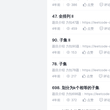
4年前
386
点赞
评
47. 全排列 II
题目介绍 力扣47题：https://leetcod
4年前
459
点赞
评
90. 子集 II
题目介绍 力扣90题：https://leetco
4年前
153
点赞
评论
78. 子集
题目介绍 力扣78题：https://leetc
对 res 的更新
4年前
217
点赞
评论
698. 划分为k个相等的子集
题目介绍 力扣698题：https://leetcode
4年前
372
点赞
评