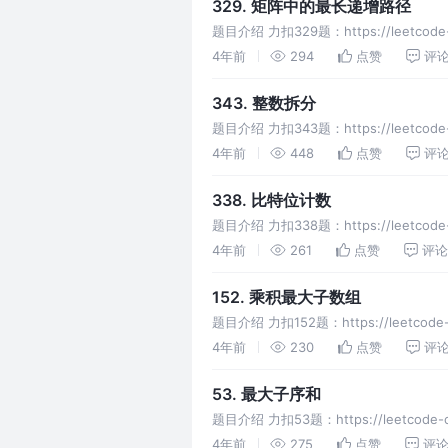
329. 矩阵中的最长递增路径
题目介绍 力扣329题：https://leetcode-c
4年前
294
点赞
评
343. 整数拆分
题目介绍 力扣343题：https://leetco
4年前
448
点赞
评
338. 比特位计数
题目介绍 力扣338题：https://leetc
数多一
4年前
261
点赞
评论
152. 乘积最大子数组
题目介绍 力扣152题：https://leetcod
4年前
230
点赞
评
53. 最大子序和
题目介绍 力扣53题：https://leetcode
4年前
275
点赞
评