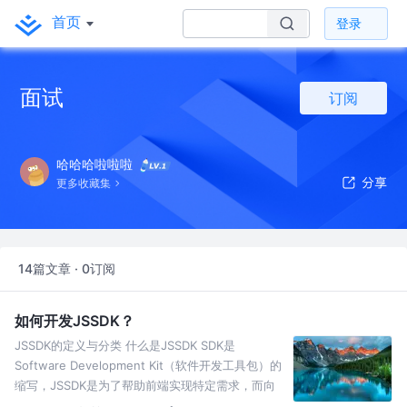
首页
登录
面试
订阅
哈哈哈啦啦啦
更多收藏集
14篇文章 · 0订阅
如何开发JSSDK？
JSSDK的定义与分类 什么是JSSDK SDK是
Software Development Kit（软件开发工具包）的
缩写，JSSDK是为了帮助前端实现特定需求，而向
开发者暴露的一些JS-API的集合