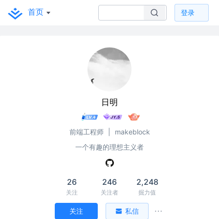
首页
登录
日明
前端工程师
|
makeblock
一个有趣的理想主义者
26
246
2,248
关注
关注者
掘力值
关注
私信