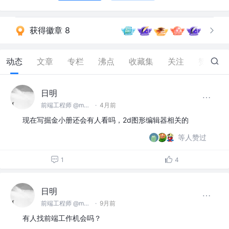
获得徽章 8
动态
文章
专栏
沸点
收藏集
关注
赞
98
日明
前端工程师 @makeblock
·
4月前
现在写掘金小册还会有人看吗，2d图形编辑器相关的
等人赞过
1
4
日明
前端工程师 @makeblock
·
9月前
有人找前端工作机会吗？