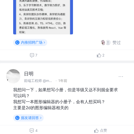
赞过
内推招聘广场
7
2
日明
前端工程师 @makeblock
·
1年前
我想问一下，如果想写小册，但是等级又达不到掘金要求
可以吗？
我想写一本图形编辑器的小册子，会有人想买吗？
主要是2d的图形编辑器相关的
掘友请回答
点赞
4