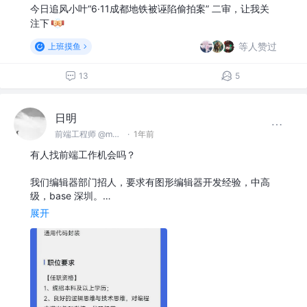
今日追风小叶“6·11成都地铁被诬陷偷拍案” 二审，让我关
注下
等人赞过
上班摸鱼
13
5
日明
前端工程师 @makeblock
·
1年前
有人找前端工作机会吗？
我们编辑器部门招人，要求有图形编辑器开发经验，中高
级，base 深圳。…
展开