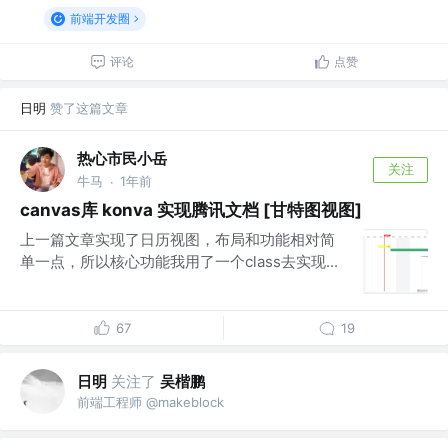
前端开发圈
评论
点赞
日明
赞了这篇文章
热心市民小岳
关注
牛马
1年前
·
canvas库 konva 实现腾讯文档 [甘特图视图]
上一篇文章实现了日历视图，布局和功能相对简
单一点，所以核心功能我用了一个class去实现...
67
19
日明
关注了
吴楷鹏
前端工程师 @makeblock