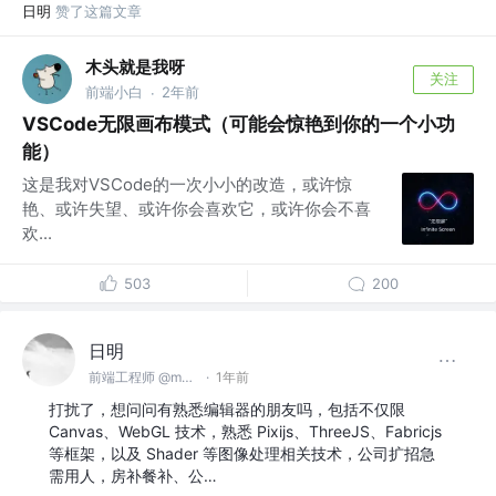
日明
赞了这篇文章
木头就是我呀
关注
前端小白
2年前
·
VSCode无限画布模式（可能会惊艳到你的一个小功
能）
这是我对VSCode的一次小小的改造，或许惊
艳、或许失望、或许你会喜欢它，或许你会不喜
欢...
503
200
日明
前端工程师 @makeblock
·
1年前
打扰了，想问问有熟悉编辑器的朋友吗，包括不仅限
Canvas、WebGL 技术，熟悉 Pixijs、ThreeJS、Fabricjs
等框架，以及 Shader 等图像处理相关技术，公司扩招急
需用人，房补餐补、公…