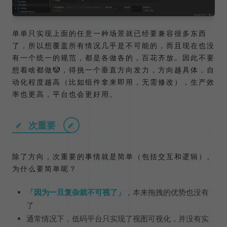
单单只实现上面的任意一种场景就已经要兼容很多东西
了，所以想覆盖所有情况几乎是不可能的，而且现在也没
有一个统一的规范，都是各做各的，百花齐放。因此不要
想着啥都做🤡，得挑一个垂直方向发力，方向越具体，自
动化程度越高（比如组件拿来即用，无需修改），生产效
率也更高，平台也会更好用。
次重要
除了方向，次重要的事情就是简单（包括交互和逻辑）。
为什么要简单呢？
因为一旦复杂就不可视了
，本来拖拽的优势也没有
了
通常情况下，低码平台只实现了视图可视化，并没有实