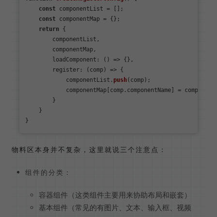
const
 componentList = [];

const
 componentMap = {};

return
 {

        componentList,

        componentMap,

loadComponent
: 
() =>
 {},

register
: 
(
comp
) =>
 {

            componentList.
push
(comp);

            componentMap[comp.
componentName
] = comp;

        }

    }

物料区本身并不复杂，这里就说三个注意点：
组件的分类：
容器组件（这类组件主要用来协助布局和嵌套）
基本组件（常见的有图片、文本、输入框、视频