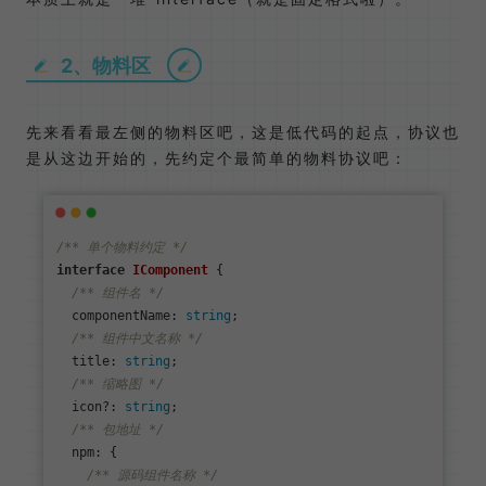
2、物料区
先来看看最左侧的物料区吧，这是低代码的起点，协议也
是从这边开始的，先约定个最简单的物料协议吧：
/** 单个物料约定 */
interface
IComponent
 {

/** 组件名 */
componentName
: 
string
;

/** 组件中文名称 */
title
: 
string
;

/** 缩略图 */
  icon?: 
string
;

/** 包地址 */
npm
: {

/** 源码组件名称 */