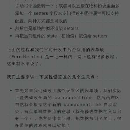
手动写个函数转一下；或者可以直接在物料协议里面多
添加一个 setters 字段来专门描述有哪些属性可以支持
配置。两种方式都是可以的
然后也是单纯的循环渲染 setters
再把当前组件的 state（初始值）赋值给 setters
上面的过程和我们平时开发中后台应用的表单项
（FormRender）是一毛一样的，网上也有很多教程，
这里就不细说了。
我们主要来讲一下属性设置区的几个注意点：
首先如果我们修改了属性设置区的表单项，我们实际
上是去修改全局的 componentTree，然后画布区
自然就会根据这个新的 componentTree 自动渲
染，有点单向数据流的意思（就是修改数据的入口只
有一个），也方便排查问题。把数据放到全局上，很
多通信的过程就可以省掉了