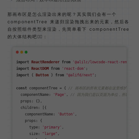
那画布区是怎么渲染出来的呢？其实我们会有一个
componentTree 来递归渲染拖拽出来的元素，然后各
自按照组件类型来渲染，先简单看下 componentTree
的大体结构吧👇🏻：
import
ReactRenderer
from
'@alilc/lowcode-react-renderer
import
ReactDOM
from
'react-dom'
import
 { 
Button
 } 
from
"@alifd/next"
;

const
 componentTree = { 
// 画布区的所有元素都在这里维护
componentName
: 
'Page'
, 
// 因为我们是以页面为单位，所以顶层一定
props
: {},

children
: [{

componentName
: 
'Button'
,

props
: {

type
: 
'primary'
,

size
: 
"large"
,
