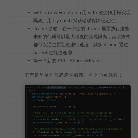
with + new Function（用 with 改变作用域实现
隔离、用 try catch 捕获错误保障稳定性）
iframe 沙箱：在一个空的 iframe 里面执行这些
未知的代码可以最大程度的实现隔离，其余方式
都可以通过原型链进行逃逸（其实 iframe 通过
parent 也能逃逸😂）
等一个新的 API：ShadowRealm
下面是简单的代码示例截图，有个印象就行：