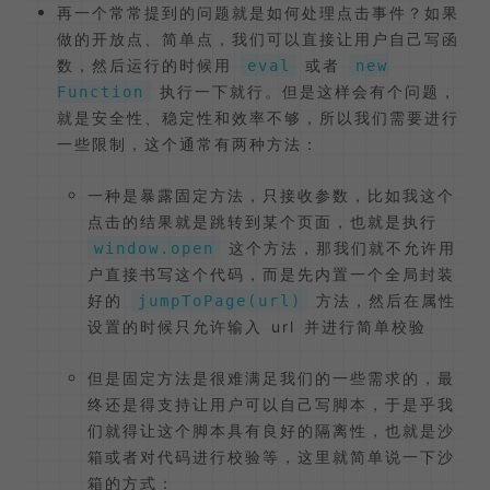
再一个常常提到的问题就是如何处理点击事件？如果
做的开放点、简单点，我们可以直接让用户自己写函
数，然后运行的时候用
或者
eval
new
执行一下就行。但是这样会有个问题，
Function
就是安全性、稳定性和效率不够，所以我们需要进行
一些限制，这个通常有两种方法：
一种是暴露固定方法，只接收参数，比如我这个
点击的结果就是跳转到某个页面，也就是执行
这个方法，那我们就不允许用
window.open
户直接书写这个代码，而是先内置一个全局封装
好的
方法，然后在属性
jumpToPage(url)
设置的时候只允许输入 url 并进行简单校验
但是固定方法是很难满足我们的一些需求的，最
终还是得支持让用户可以自己写脚本，于是乎我
们就得让这个脚本具有良好的隔离性，也就是沙
箱或者对代码进行校验等，这里就简单说一下沙
箱的方式：