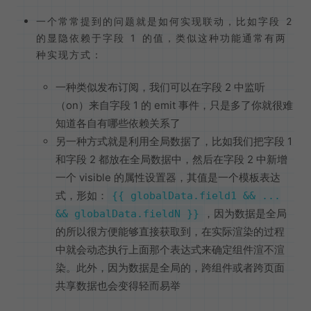
一个常常提到的问题就是如何实现联动，比如字段 2
的显隐依赖于字段 1 的值，类似这种功能通常有两
种实现方式：
一种类似发布订阅，我们可以在字段 2 中监听
（on）来自字段 1 的 emit 事件，只是多了你就很难
知道各自有哪些依赖关系了
另一种方式就是利用全局数据了，比如我们把字段 1
和字段 2 都放在全局数据中，然后在字段 2 中新增
一个 visible 的属性设置器，其值是一个模板表达
式，形如：
{{ globalData.field1 && ...
，因为数据是全局
&& globalData.fieldN }}
的所以很方便能够直接获取到，在实际渲染的过程
中就会动态执行上面那个表达式来确定组件渲不渲
染。此外，因为数据是全局的，跨组件或者跨页面
共享数据也会变得轻而易举