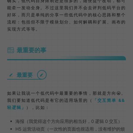
确实，低代码自身限制还是很多的，随便提个改动，都可
能牵一发动全身。不过这里我们并不会去评判低码平台的
好坏，而只是单纯的分享一些低代码中的核心思路和整个
流程：包括但不限于模块划分、如何解耦和扩展、画布的
实现方式等等。
最重要的事
最重要
如果让我说一个低代码中最重要的事情，那就是方向😬。
我们要知道低代码是有它的适用场景的（
交互简单 &&
轻逻辑
），比如：
海报（我觉得这个方向应用的相当好，0 逻辑 0 交互）
H5 运营活动页（一次性的页面也很适用，没有维护的烦