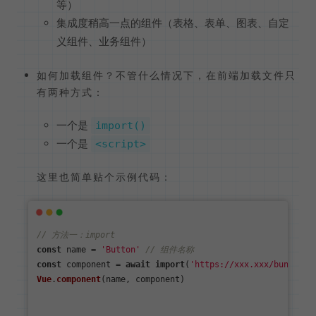
等）
集成度稍高一点的组件（表格、表单、图表、自定
义组件、业务组件）
如何加载组件？不管什么情况下，在前端加载文件只
有两种方式：
一个是
import()
一个是
<script>
这里也简单贴个示例代码：
// 方法一：import
const
 name = 
'Button'
// 组件名称
const
 component = 
await
import
(
'https://xxx.xxx/bundle.j
Vue
.
component
(name, component)
