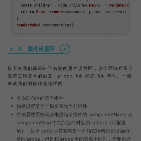
const
 children = node.
children
.
map
(
c
 =>
renderNode
(c));
return
React
.
render
(component, props, children);

renderNode
4、属性设置区
接下来我们简单讲下右侧的属性设置区，这个区域通常会
支持三种基本的设置：props && 样式 && 事件。一般
来说我们的操作是这样的：
点选画布区的某个组件
触发设置某个全局变量为当前组件
右侧属性面板就会根据当前组件的 componentName 从
componentMap 中找到组件对应的 setters（可配置
项），这个 setters 其实就是一开始在物料协议里面约
定的 props，但是和 props 可能有点小区别，需要自己