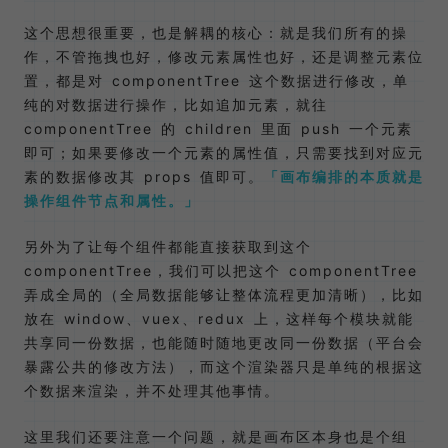
这个思想很重要，也是解耦的核心：就是我们所有的操
作，不管拖拽也好，修改元素属性也好，还是调整元素位
置，都是对 componentTree 这个数据进行修改，单
纯的对数据进行操作，比如追加元素，就往
componentTree 的 children 里面 push 一个元素
即可；如果要修改一个元素的属性值，只需要找到对应元
素的数据修改其 props 值即可。
画布编排的本质就是
操作组件节点和属性。
另外为了让每个组件都能直接获取到这个
componentTree，我们可以把这个 componentTree
弄成全局的（全局数据能够让整体流程更加清晰），比如
放在 window、vuex、redux 上，这样每个模块就能
共享同一份数据，也能随时随地更改同一份数据（平台会
暴露公共的修改方法），而这个渲染器只是单纯的根据这
个数据来渲染，并不处理其他事情。
这里我们还要注意一个问题，就是画布区本身也是个组