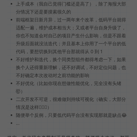
上手成本（我自己觉得门槛还是高了），除了海报大部
分情况下还是要摸索很久的
前端框架日新月异，过一两年来个改革，低码平台就得
适配一遍，维护成本相当大；又或者平台自身升级了，
你也不知道会对自己的项目产生什么影响，但是不跟着
升级后面就没法迭代；并且基本上你用了一个平台的低
代码，要想切换到其他平台那就得从 0 到 1
不好维护和迭代，换个同类型组件都得考虑一下，如果
换个人还得重新理解，还不好调试，不好定位问题，也
不好确定本次改动对之前功能的影响
不好优化（比如你现在想做性能优化，完全没有头绪
🤯）
二次开发不可逆，很难做到持续可视化（确实，大部分
情况是这样🤷🏻‍♀️）
随便举个反例，只要低代码平台没有实现那就是缺点😂
...