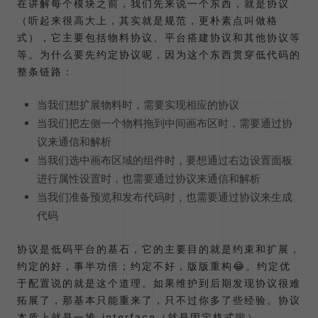
在讲解每个模块之前，我们先来说一个东西，就是协议
（听起来很高大上，其实就是规范，更朴素点叫做格
式），它主要包括物料协议、平台搭建协议和其他协议等
等。为什么要先约定协议呢，因为这个东西贯穿低代码的
整条链路：
当我们想扩展物料时，需要实现相应的协议
当我们把左侧一个物料拖到中间画布区时，需要通过协
议来通信和解析
当我们选中画布区域的组件时，要想通过右边设置面板
进行属性设置时，也需要通过协议来通信和解析
当我们准备预览和发布代码时，也需要通过协议来生成
代码
协议是低码平台的基石，它的主要目的就是约束和扩展，
约定的好，事半功倍；约定不好，版版重构😂。约定优
于配置说的就是这个道理。如果维护到后期发现协议很难
拓展了，那基本只能重来了，只不过你多了些经验。协议
本质上就是一堆 interface（就是固定格式啦）。