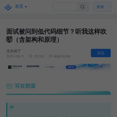
首页
登录
面试被问到低代码细节？听我这样吹
🤯（含架构和原理）
尤水就下
关注
2023-09-11
25,700
阅读24分钟
写在前面