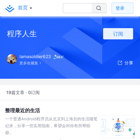
首页
登录
程序人生
订阅
Iamasoldier623
更多收藏集
19篇文章 · 0订阅
整理最近的生活
一个普通Android程序员从北京到上海后的生活随笔
记录，分享一些实用指南，希望会对你有所帮助
😄。