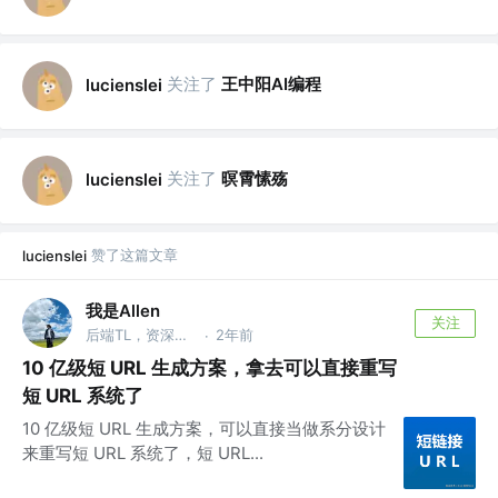
关注了
王中阳AI编程
lucienslei
关注了
暝霄愫殇
lucienslei
赞了这篇文章
lucienslei
我是Allen
关注
后端TL，资深GO工程师 @不想只搬砖科技
2年前
·
10 亿级短 URL 生成方案，拿去可以直接重写
短 URL 系统了
10 亿级短 URL 生成方案，可以直接当做系分设计
来重写短 URL 系统了，短 URL...