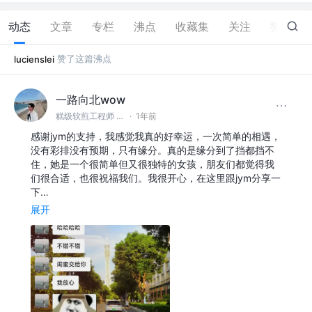
动态
文章
专栏
沸点
收藏集
关注
赞
13
赞了这篇沸点
lucienslei
一路向北wow
糕级软煎工程师 @山高万仞，只登一步。
·
1年前
感谢jym的支持，我感觉我真的好幸运，一次简单的相遇，
没有彩排没有预期，只有缘分。真的是缘分到了挡都挡不
住，她是一个很简单但又很独特的女孩，朋友们都觉得我
们很合适，也很祝福我们。我很开心，在这里跟jym分享一
下…
展开