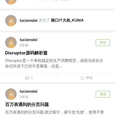
关注了
路口IT大叔_KUMA
lucienslei
lucienslei
关注
2年前
Disruptor源码解析篇
Disruptor是一个单机稳定的生产消费模型，虽然当前在分
布式环境下已经不受重视，但是...
评论
1
lucienslei
关注
2年前
百万表遇到的分页问题
百万表遇到的分页问题,跳过索引，索引也‘失效’，使用子查