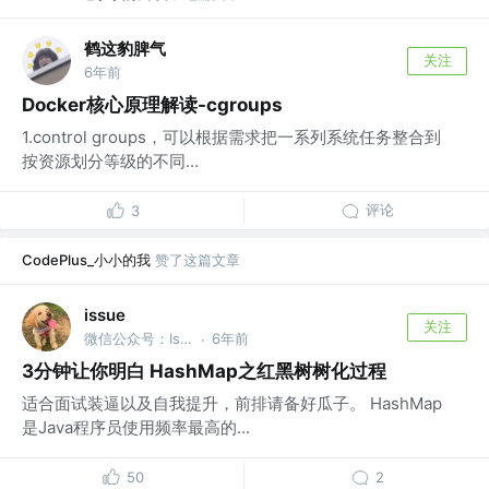
鹤这豹脾气
关注
6年前
Docker核心原理解读-cgroups
1.control groups，可以根据需求把一系列系统任务整合到
按资源划分等级的不同...
评论
3
CodePlus_小小的我
赞了这篇文章
issue
关注
微信公众号：Issues
6年前
·
3分钟让你明白 HashMap之红黑树树化过程
适合面试装逼以及自我提升，前排请备好瓜子。 HashMap
是Java程序员使用频率最高的...
50
2