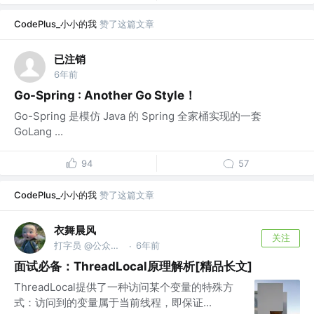
CodePlus_小小的我
赞了这篇文章
已注销
6年前
Go-Spring : Another Go Style！
Go-Spring 是模仿 Java 的 Spring 全家桶实现的一套
GoLang ...
94
57
CodePlus_小小的我
赞了这篇文章
衣舞晨风
关注
打字员 @公众号【衣舞晨风】
6年前
·
面试必备：ThreadLocal原理解析[精品长文]
ThreadLocal提供了一种访问某个变量的特殊方
式：访问到的变量属于当前线程，即保证...