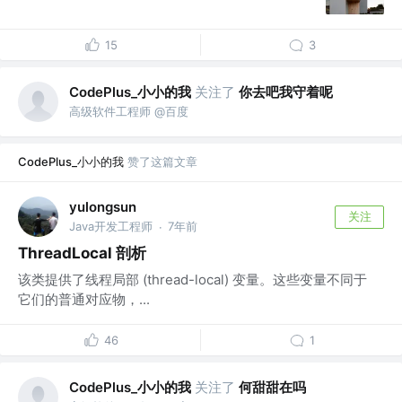
15
3
CodePlus_小小的我
关注了
你去吧我守着呢
高级软件工程师 @百度
CodePlus_小小的我
赞了这篇文章
yulongsun
关注
Java开发工程师
7年前
·
ThreadLocal 剖析
该类提供了线程局部 (thread-local) 变量。这些变量不同于
它们的普通对应物，...
46
1
CodePlus_小小的我
关注了
何甜甜在吗