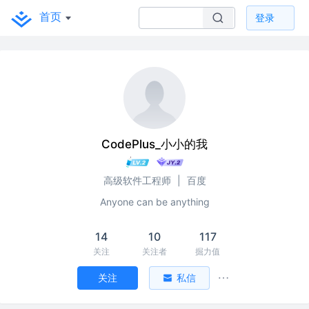
首页
登录
CodePlus_小小的我
高级软件工程师
|
百度
Anyone can be anything
14
10
117
关注
关注者
掘力值
关注
私信