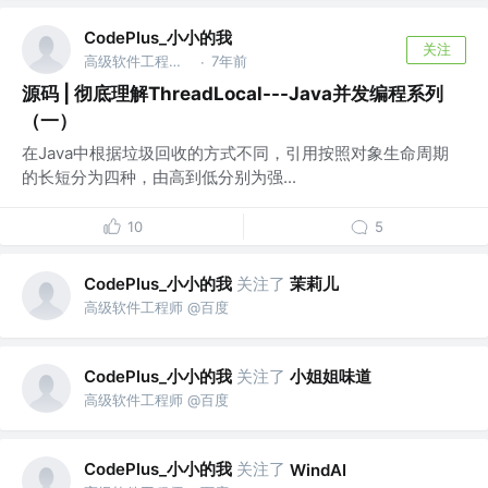
CodePlus_小小的我
关注
高级软件工程师 @百度
7年前
·
源码 | 彻底理解ThreadLocal---Java并发编程系列
（一）
在Java中根据垃圾回收的方式不同，引用按照对象生命周期
的长短分为四种，由高到低分别为强...
10
5
CodePlus_小小的我
关注了
茉莉儿
高级软件工程师 @百度
CodePlus_小小的我
关注了
小姐姐味道
高级软件工程师 @百度
CodePlus_小小的我
关注了
WindAI