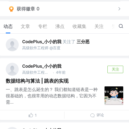
获得徽章 0
动态
文章
专栏
沸点
收藏集
关注
赞
9
CodePlus_小小的我
关注了
三分恶
高级软件工程师 @百度
CodePlus_小小的我
关注
高级软件工程师 @百度
4年前
·
数据结构与算法 | 跳表的实现
一、跳表是怎么诞生的？ 我们都知道链表是一种
很基础的，也很常用的动态数据结构，它因为不
需...
评论
1