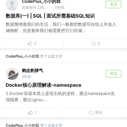
CodePlus_小小的我
关注
高级软件工程师 @百度
5年前
·
数据库(一) | SQL | 面试所需基础SQL知识
数据围绕着我们的生活，我们一般都把数据写在纸上并放入
储物柜，但是最终我们都需要把它们存储...
3
2
CodePlus_小小的我
赞了这篇文章
鹤这豹脾气
关注
6年前
Docker核心原理解读-namespace
2.Docker容器本质上是宿主机的进程，通过namespace实
现隔离，通过cgrou...
评论
1
CodePlus_小小的我
赞了这篇文章