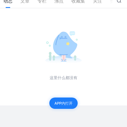
动态
文章
专栏
沸点
收藏集
关注
赞
0
这里什么都没有
APP内打开