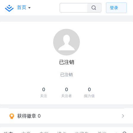
首页
登录
已注销
已注销
0
0
0
关注
关注者
掘力值
获得徽章 0