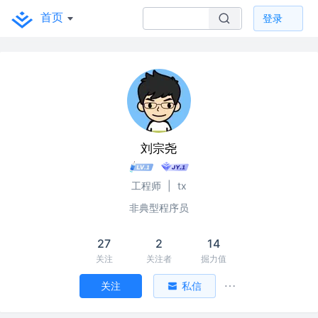
首页
登录
刘宗尧
工程师
|
tx
非典型程序员
27
2
14
关注
关注者
掘力值
关注
私信